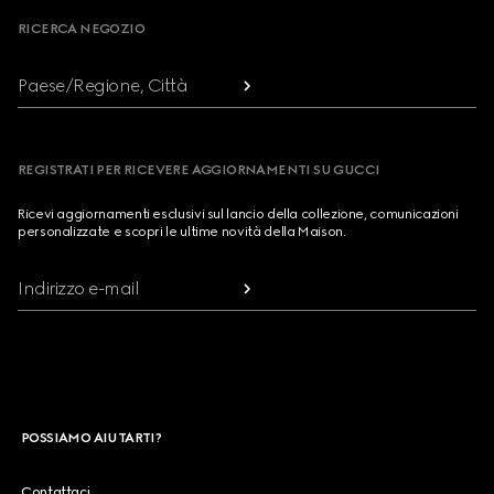
RICERCA NEGOZIO
Paese/Regione, Città
REGISTRATI PER RICEVERE AGGIORNAMENTI SU GUCCI
Ricevi aggiornamenti esclusivi sul lancio della collezione, comunicazioni
personalizzate e scopri le ultime novità della Maison.
Indirizzo e-mail
POSSIAMO AIUTARTI?
Contattaci