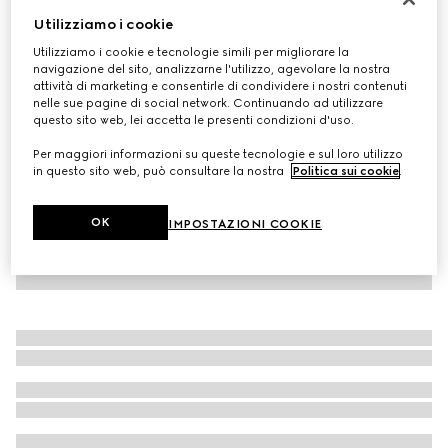
Utilizziamo i cookie
Occhiale cat-eye
CHF 515
Utilizziamo i cookie e tecnologie simili per migliorare la
navigazione del sito, analizzarne l'utilizzo, agevolare la nostra
Variante
nero
attività di marketing e consentirle di condividere i nostri contenuti
nelle sue pagine di social network. Continuando ad utilizzare
questo sito web, lei accetta le presenti condizioni d'uso.
Per maggiori informazioni su queste tecnologie e sul loro utilizzo
in questo sito web, può consultare la nostra
Politica sui cookie
.
OK
IMPOSTAZIONI COOKIE