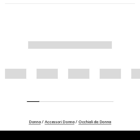
Donna
Accessori Donna
Occhiali da Donna
Footer