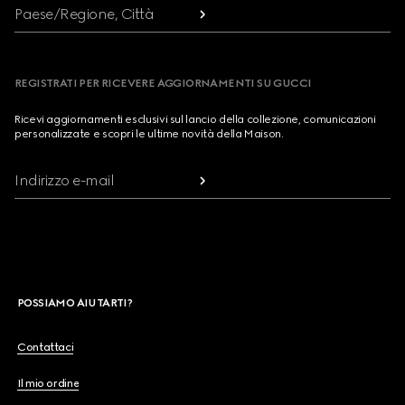
Paese/Regione, Città
REGISTRATI PER RICEVERE AGGIORNAMENTI SU GUCCI
Ricevi aggiornamenti esclusivi sul lancio della collezione, comunicazioni
personalizzate e scopri le ultime novità della Maison.
Indirizzo e-mail
POSSIAMO AIUTARTI?
Contattaci
Il mio ordine