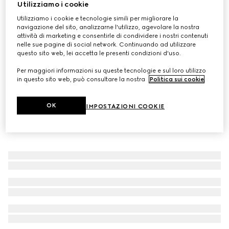
Utilizziamo i cookie
Felpa in jersey con cerniera stampata
Utilizziamo i cookie e tecnologie simili per migliorare la
CHF 1,550
navigazione del sito, analizzarne l'utilizzo, agevolare la nostra
attività di marketing e consentirle di condividere i nostri contenuti
nelle sue pagine di social network. Continuando ad utilizzare
questo sito web, lei accetta le presenti condizioni d'uso.
Per maggiori informazioni su queste tecnologie e sul loro utilizzo
in questo sito web, può consultare la nostra
Politica sui cookie
.
OK
IMPOSTAZIONI COOKIE