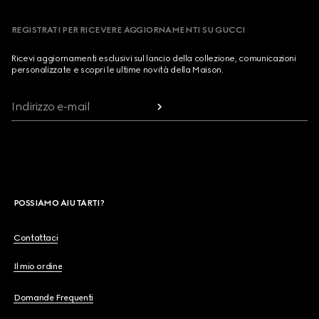
REGISTRATI PER RICEVERE AGGIORNAMENTI SU GUCCI
Ricevi aggiornamenti esclusivi sul lancio della collezione, comunicazioni
personalizzate e scopri le ultime novità della Maison.
Indirizzo e-mail
POSSIAMO AIUTARTI?
Contattaci
Il mio ordine
Domande Frequenti