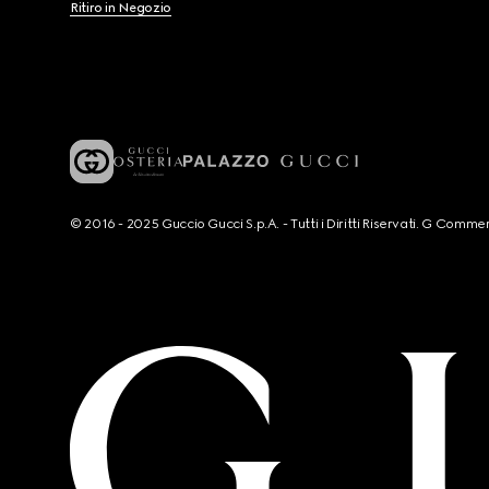
Ritiro in Negozio
© 2016 - 2025 Guccio Gucci S.p.A. - Tutti i Diritti Riservati. G Co