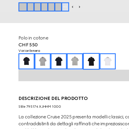
+
1
Polo in cotone
CHF 550
Variante
nero
DESCRIZIONE DEL PRODOTTO
Stile ‎795174 XJHHM 1000
La collezione Cruise 2025 presenta modelli classici, 
contraddistinti da dettagli raffinati che impreziosiscono