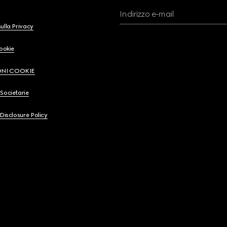
Indirizzo e-mail
ulla Privacy
Cookie
ONI COOKIE
Societarie
 Disclosure Policy