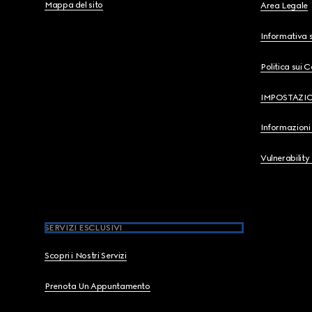
Mappa del sito
Area Legale
Informativa s
Politica sui 
IMPOSTAZI
Informazioni 
Vulnerability
SERVIZI ESCLUSIVI
Scopri i Nostri Servizi
Prenota Un Appuntamento