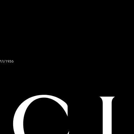
7/I/1936