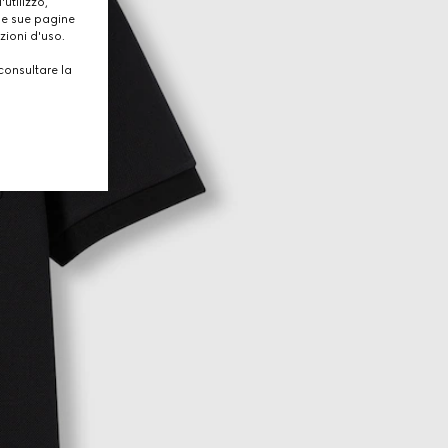
utilizzo,
lle sue pagine
zioni d'uso.
consultare la