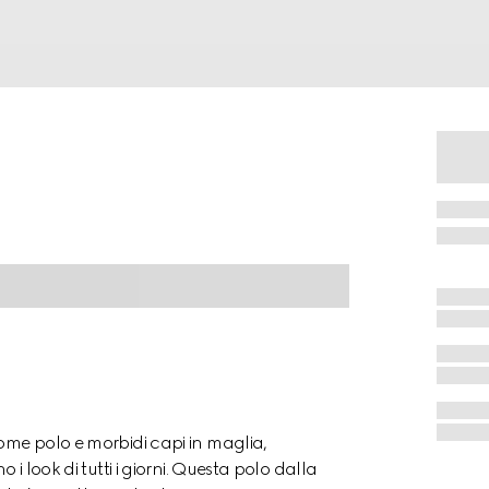
come polo e morbidi capi in maglia,
 i look di tutti i giorni. Questa polo dalla