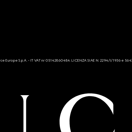
mmerce Europe S.p.A. - IT VAT nr 05142860484. LICENZA SIAE N. 2294/I/1936 e 564