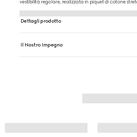
vestibilità regolare, realizzata in piquet di cotone st
a contrasto.
Dettagli prodotto
Il Nostro Impegno