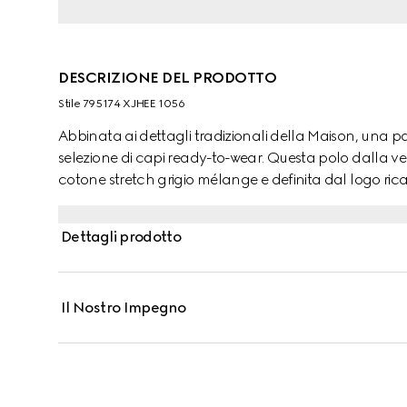
DESCRIZIONE DEL PRODOTTO
Stile ‎795174 XJHEE 1056
Abbinata ai dettagli tradizionali della Maison, una pa
selezione di capi ready-to-wear. Questa polo dalla vest
cotone stretch grigio mélange e definita dal logo ric
Dettagli prodotto
Il Nostro Impegno