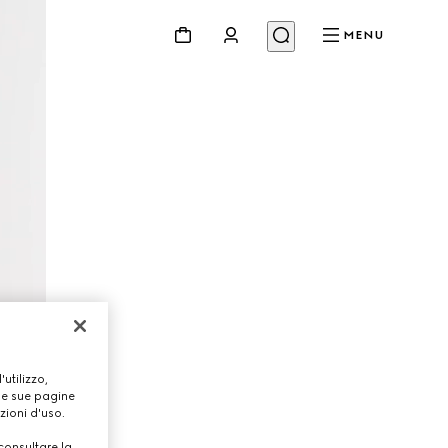
MENU
utilizzo,
lle sue pagine
zioni d'uso.
consultare la