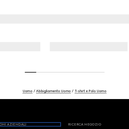
Uomo
Abbigliamento Uomo
T-shirt e Polo Uomo
ONI AZIENDALI
RICERCA NEGOZIO