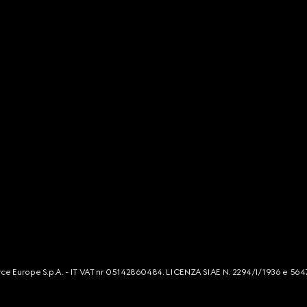
mmerce Europe S.p.A. - IT VAT nr 05142860484. LICENZA SIAE N. 2294/I/1936 e 564