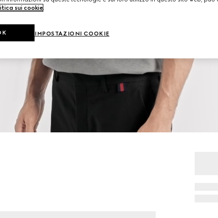
itica sui cookie
.
OK
IMPOSTAZIONI COOKIE