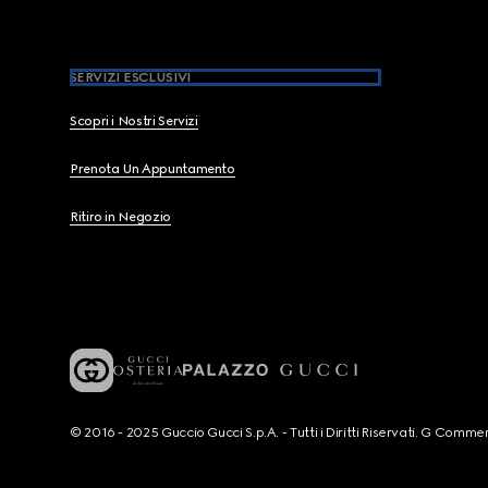
SERVIZI ESCLUSIVI
Scopri i Nostri Servizi
Prenota Un Appuntamento
Ritiro in Negozio
© 2016 - 2025 Guccio Gucci S.p.A. - Tutti i Diritti Riservati. G Co