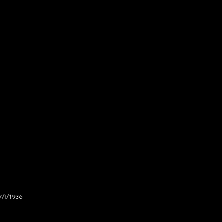
7/I/1936