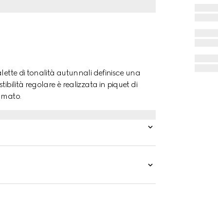
lette di tonalità autunnali definisce una
ibilità regolare è realizzata in piquet di
amato.