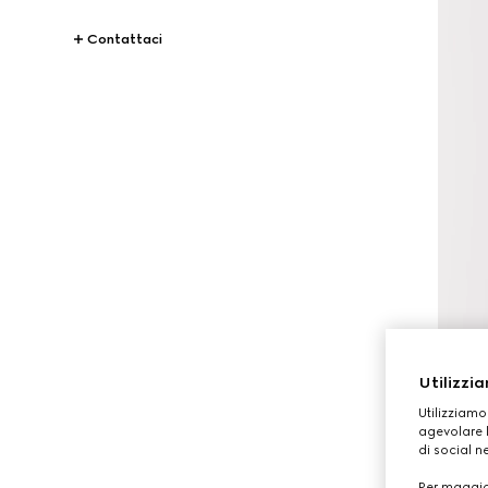
Contattaci
Utilizzia
Utilizziamo
agevolare l
di social n
Per maggior