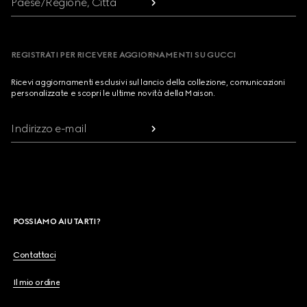
Paese/Regione, Città
REGISTRATI PER RICEVERE AGGIORNAMENTI SU GUCCI
Ricevi aggiornamenti esclusivi sul lancio della collezione, comunicazioni
personalizzate e scopri le ultime novità della Maison.
Indirizzo e-mail
POSSIAMO AIUTARTI?
Contattaci
Il mio ordine