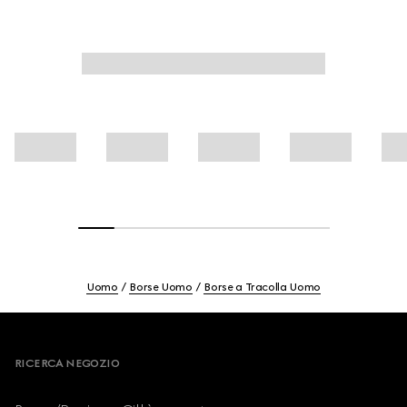
Uomo
Borse Uomo
Borse a Tracolla Uomo
Footer
RICERCA NEGOZIO