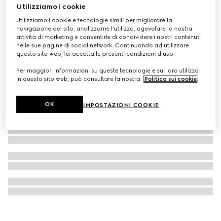
Utilizziamo i cookie
Borsa a tracolla GG Emblem misura piccola
Utilizziamo i cookie e tecnologie simili per migliorare la
CHF 1,350
navigazione del sito, analizzarne l'utilizzo, agevolare la nostra
attività di marketing e consentirle di condividere i nostri contenuti
nelle sue pagine di social network. Continuando ad utilizzare
questo sito web, lei accetta le presenti condizioni d'uso.
Per maggiori informazioni su queste tecnologie e sul loro utilizzo
in questo sito web, può consultare la nostra
Politica sui cookie
.
OK
IMPOSTAZIONI COOKIE