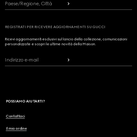
Paese/Regione, Città
REGISTRATI PER RICEVERE AGGIORNAMENTI SU GUCCI
Ricevi aggiornamenti esclusivi sul lancio della collezione, comunicazioni
personalizzate e scopri le ultime novità della Maison.
Indirizzo e-mail
POSSIAMO AIUTARTI?
Contattaci
Il mio ordine