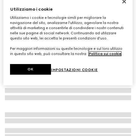
Cappello in cashmere GG
Utilizziamo i cookie
CHF 500
Utilizziamo i cookie e tecnologie simili per migliorare la
Variante
marrone e beige
navigazione del sito, analizzarne l'utilizzo, agevolare la nostra
attività di marketing e consentirle di condividere i nostri contenuti
nelle sue pagine di social network. Continuando ad utilizzare
questo sito web, lei accetta le presenti condizioni d'uso.
Per maggiori informazioni su queste tecnologie e sul loro utilizzo
in questo sito web, può consultare la nostra
Politica sui cookie
.
OK
IMPOSTAZIONI COOKIE