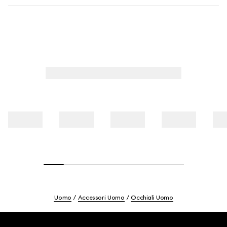
Uomo
Accessori Uomo
Occhiali Uomo
Footer