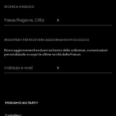
RICERCA NEGOZIO
Paese/Regione, Città
REGISTRATI PER RICEVERE AGGIORNAMENTI SU GUCCI
Ricevi aggiornamenti esclusivi sul lancio della collezione, comunicazioni
personalizzate e scopri le ultime novità della Maison.
Indirizzo e-mail
POSSIAMO AIUTARTI?
Contattaci