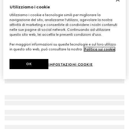
Utilizziamo i cookie
Occhiali da sole quadrati
CHF 380
Utilizziamo i cookie e tecnologie simili per migliorare la
navigazione del sito, analizzarne l'utilizzo, agevolare la nostra
Variante
nera
attività di marketing e consentirle di condividere i nostri contenuti
nelle sue pagine di social network. Continuando ad utilizzare
questo sito web, lei accetta le presenti condizioni d'uso.
Per maggiori informazioni su queste tecnologie e sul loro utilizzo
in questo sito web, può consultare la nostra
Politica sui cookie
.
OK
IMPOSTAZIONI COOKIE