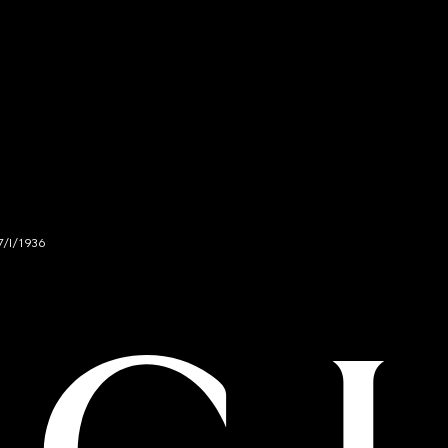
7/I/1936