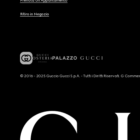
Prenota Un Appuntamento
Ritiro in Negozio
© 2016 - 2025 Guccio Gucci S.p.A. - Tutti i Diritti Riservati. G Co