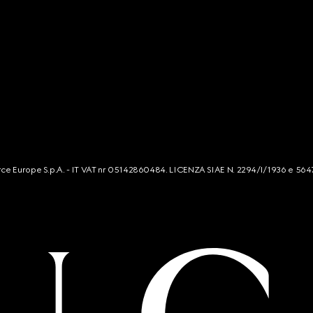
mmerce Europe S.p.A. - IT VAT nr 05142860484. LICENZA SIAE N. 2294/I/1936 e 564