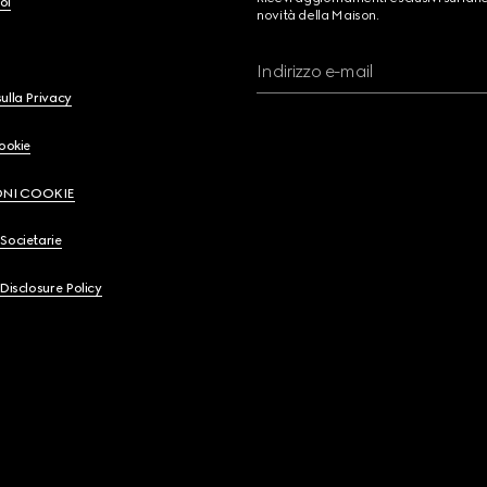
oi
novità della Maison.
Indirizzo e-mail
ulla Privacy
Cookie
ONI COOKIE
Societarie
 Disclosure Policy