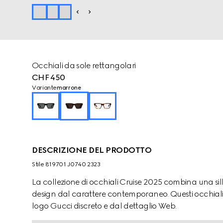
Occhiali da sole rettangolari
CHF 450
Variante
marrone
DESCRIZIONE DEL PRODOTTO
Stile ‎819701 J0740 2323
La collezione di occhiali Cruise 2025 combina una silh
design dal carattere contemporaneo. Questi occhiali 
logo Gucci discreto e dal dettaglio Web.