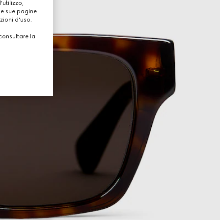
utilizzo,
lle sue pagine
zioni d'uso.
consultare la