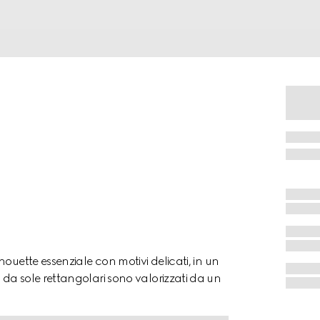
ouette essenziale con motivi delicati, in un
da sole rettangolari sono valorizzati da un