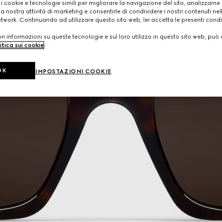
 i cookie e tecnologie simili per migliorare la navigazione del sito, analizzarne l'
a nostra attività di marketing e consentirle di condividere i nostri contenuti ne
etwork. Continuando ad utilizzare questo sito web, lei accetta le presenti condi
i informazioni su queste tecnologie e sul loro utilizzo in questo sito web, può 
itica sui cookie
.
OK
IMPOSTAZIONI COOKIE