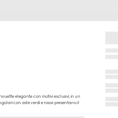
ouette elegante con motivi esclusivi, in un
olari con aste verdi e rosse presentano il