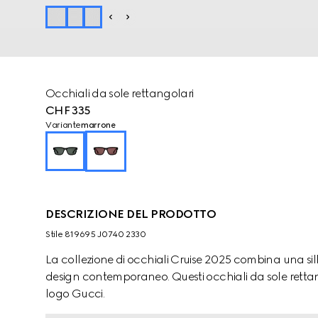
Occhiali da sole rettangolari
CHF 335
Variante
marrone
DESCRIZIONE DEL PRODOTTO
Stile ‎819695 J0740 2330
La collezione di occhiali Cruise 2025 combina una silh
design contemporaneo. Questi occhiali da sole rettang
logo Gucci.