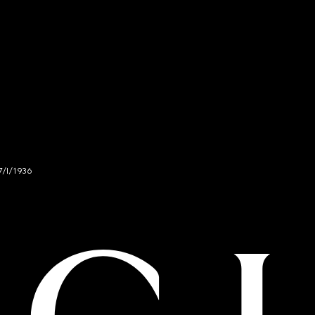
7/I/1936