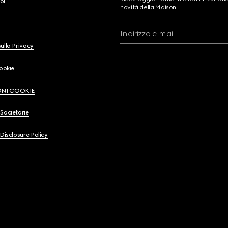
oi
novità della Maison.
Indirizzo e-mail
ulla Privacy
Cookie
ONI COOKIE
Societarie
 Disclosure Policy