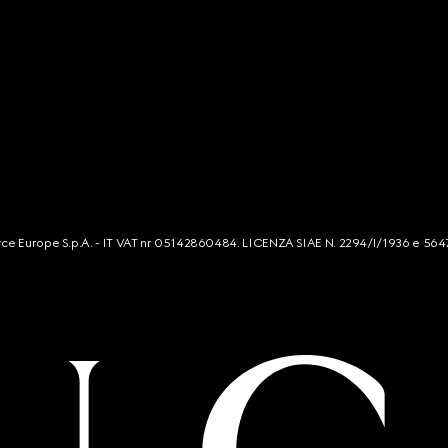
mmerce Europe S.p.A. - IT VAT nr 05142860484. LICENZA SIAE N. 2294/I/1936 e 564