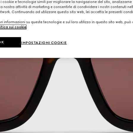
 i cookie e tecnologie simili per migliorare la navigazione del sito, analizzarne l'
a nostra attività di marketing e consentirle di condividere i nostri contenuti ne
etwork. Continuando ad utilizzare questo sito web, lei accetta le presenti condi
i informazioni su queste tecnologie e sul loro utilizzo in questo sito web, può 
itica sui cookie
.
OK
IMPOSTAZIONI COOKIE