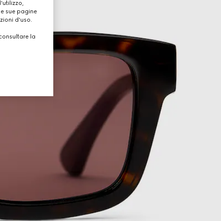
utilizzo,
lle sue pagine
zioni d'uso.
consultare la