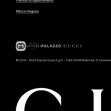
Prenota Un Appuntamento
Ritiro in Negozio
© 2016 - 2025 Guccio Gucci S.p.A. - Tutti i Diritti Riservati. G Co