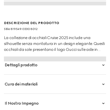
DESCRIZIONE DEL PRODOTTO
Stile ‎819549 I3330 8012
La collezione di occhiali Cruise 2025 include una
silhouette senza montatura in un design elegante. Questi
occhiali da sole presentano il logo Gucci sulle aste in
metallo color oro.
Dettagli prodotto
Cura dei materiali
Il Nostro Impegno