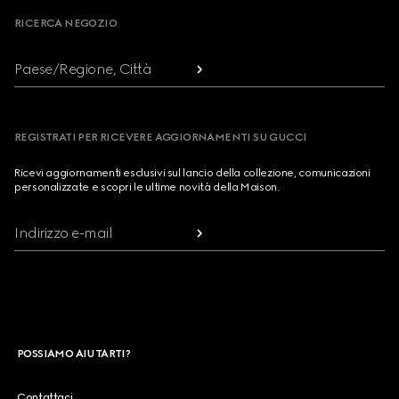
RICERCA NEGOZIO
Paese/Regione, Città
REGISTRATI PER RICEVERE AGGIORNAMENTI SU GUCCI
Ricevi aggiornamenti esclusivi sul lancio della collezione, comunicazioni
personalizzate e scopri le ultime novità della Maison.
Indirizzo e-mail
POSSIAMO AIUTARTI?
Contattaci