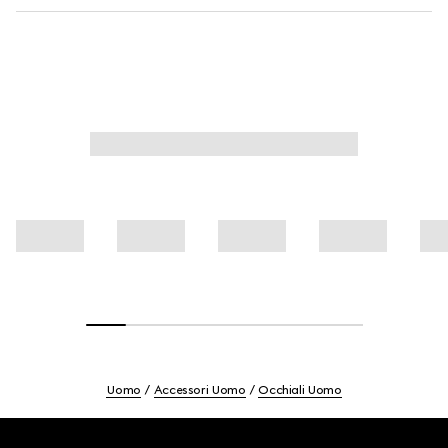
Uomo
Accessori Uomo
Occhiali Uomo
Footer