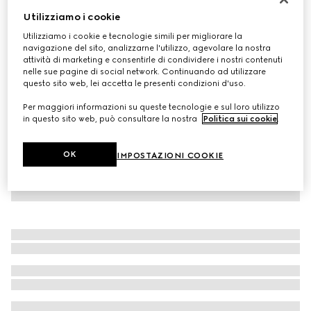
Utilizziamo i cookie
Occhiali da sole rettangolari
CHF 450
Utilizziamo i cookie e tecnologie simili per migliorare la
navigazione del sito, analizzarne l'utilizzo, agevolare la nostra
Variante
tonalità oro
attività di marketing e consentirle di condividere i nostri contenuti
nelle sue pagine di social network. Continuando ad utilizzare
questo sito web, lei accetta le presenti condizioni d'uso.
Per maggiori informazioni su queste tecnologie e sul loro utilizzo
in questo sito web, può consultare la nostra
Politica sui cookie
.
OK
IMPOSTAZIONI COOKIE