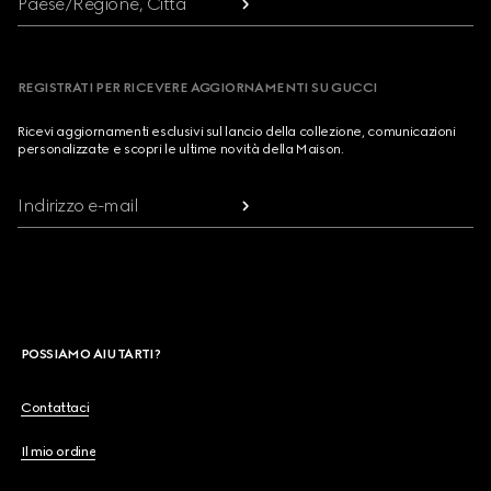
Paese/Regione, Città
REGISTRATI PER RICEVERE AGGIORNAMENTI SU GUCCI
Ricevi aggiornamenti esclusivi sul lancio della collezione, comunicazioni
personalizzate e scopri le ultime novità della Maison.
Indirizzo e-mail
POSSIAMO AIUTARTI?
Contattaci
Il mio ordine