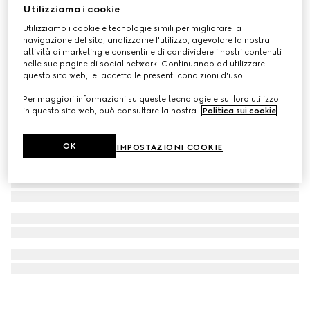
Utilizziamo i cookie
Orologio Gucci Interlocking, 41 mm
Utilizziamo i cookie e tecnologie simili per migliorare la
CHF 2,050
navigazione del sito, analizzarne l'utilizzo, agevolare la nostra
attività di marketing e consentirle di condividere i nostri contenuti
nelle sue pagine di social network. Continuando ad utilizzare
questo sito web, lei accetta le presenti condizioni d'uso.
Per maggiori informazioni su queste tecnologie e sul loro utilizzo
in questo sito web, può consultare la nostra
Politica sui cookie
.
OK
IMPOSTAZIONI COOKIE