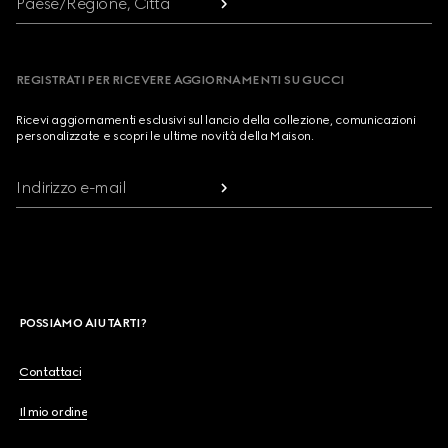
Paese/Regione, Città
REGISTRATI PER RICEVERE AGGIORNAMENTI SU GUCCI
Ricevi aggiornamenti esclusivi sul lancio della collezione, comunicazioni
personalizzate e scopri le ultime novità della Maison.
Indirizzo e-mail
POSSIAMO AIUTARTI?
Contattaci
Il mio ordine