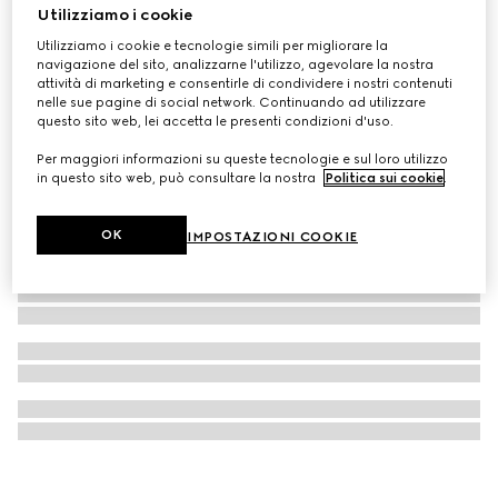
Utilizziamo i cookie
Orologio Gucci Dive, 40 mm
Utilizziamo i cookie e tecnologie simili per migliorare la
CHF 2,350
navigazione del sito, analizzarne l'utilizzo, agevolare la nostra
attività di marketing e consentirle di condividere i nostri contenuti
nelle sue pagine di social network. Continuando ad utilizzare
questo sito web, lei accetta le presenti condizioni d'uso.
Per maggiori informazioni su queste tecnologie e sul loro utilizzo
in questo sito web, può consultare la nostra
Politica sui cookie
.
OK
IMPOSTAZIONI COOKIE