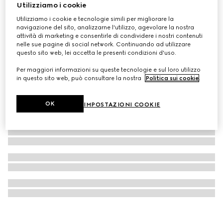
Utilizziamo i cookie
Orecchini a bottone Gucci Interlocking
Utilizziamo i cookie e tecnologie simili per migliorare la
CHF 330
navigazione del sito, analizzarne l'utilizzo, agevolare la nostra
attività di marketing e consentirle di condividere i nostri contenuti
nelle sue pagine di social network. Continuando ad utilizzare
questo sito web, lei accetta le presenti condizioni d'uso.
Per maggiori informazioni su queste tecnologie e sul loro utilizzo
in questo sito web, può consultare la nostra
Politica sui cookie
.
OK
IMPOSTAZIONI COOKIE