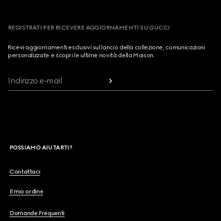
REGISTRATI PER RICEVERE AGGIORNAMENTI SU GUCCI
Ricevi aggiornamenti esclusivi sul lancio della collezione, comunicazioni
personalizzate e scopri le ultime novità della Maison.
Indirizzo e-mail
POSSIAMO AIUTARTI?
Contattaci
Il mio ordine
Domande Frequenti