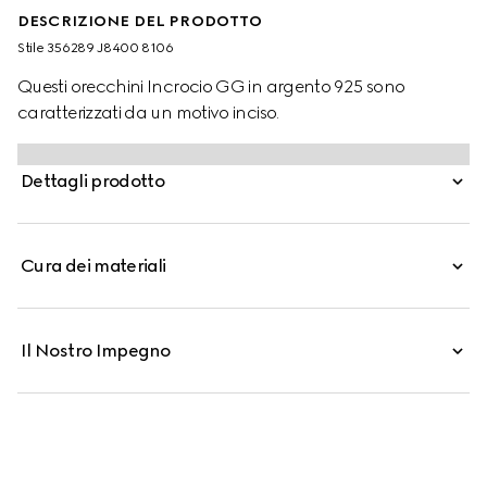
DESCRIZIONE DEL PRODOTTO
Stile ‎356289 J8400 8106
Questi orecchini Incrocio GG in argento 925 sono
caratterizzati da un motivo inciso.
Dettagli prodotto
Cura dei materiali
Il Nostro Impegno