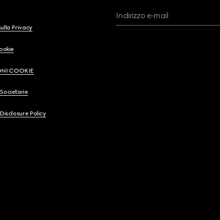
Indirizzo e-mail
ulla Privacy
Cookie
ONI COOKIE
Societarie
 Disclosure Policy