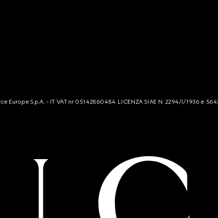
mmerce Europe S.p.A. - IT VAT nr 05142860484. LICENZA SIAE N. 2294/I/1936 e 564