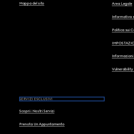
Mappa del sito
Area Legale
Informativa s
Politica sui 
IMPOSTAZI
Informazioni 
Vulnerability
SERVIZI ESCLUSIVI
Scopri i Nostri Servizi
Prenota Un Appuntamento