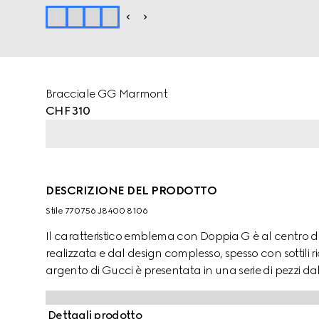
Bracciale GG Marmont
CHF 310
DESCRIZIONE DEL PRODOTTO
Stile ‎770756 J8400 8106
Il caratteristico emblema con Doppia G è al centro 
realizzata e dal design complesso, spesso con sottili ric
argento di Gucci è presentata in una serie di pezzi da
Dettagli prodotto