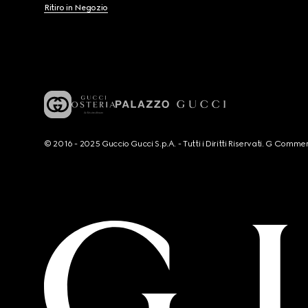
Ritiro in Negozio
© 2016 - 2025 Guccio Gucci S.p.A. - Tutti i Diritti Riservati. G Co