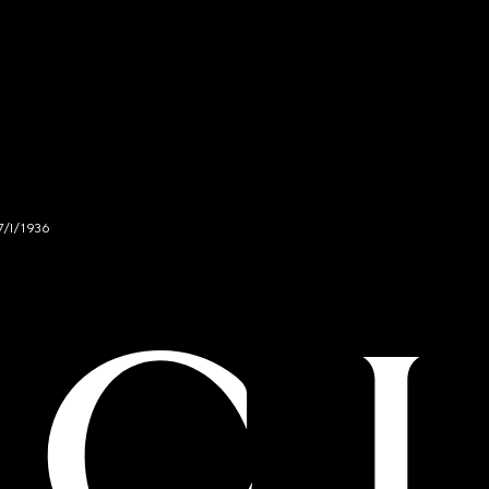
7/I/1936