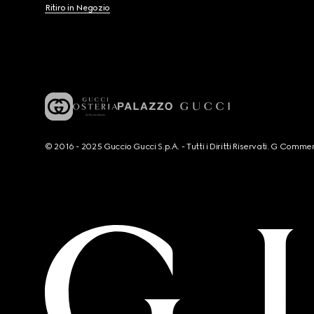
Ritiro in Negozio
© 2016 - 2025 Guccio Gucci S.p.A. - Tutti i Diritti Riservati. G Co