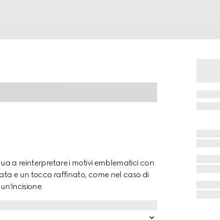
nua a reinterpretare i motivi emblematici con
rata e un tocco raffinato, come nel caso di
un'incisione.