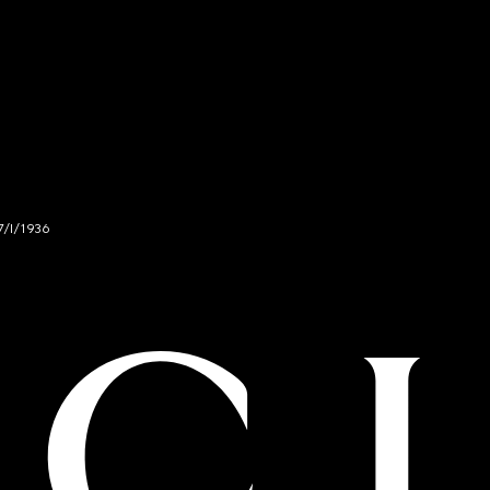
7/I/1936