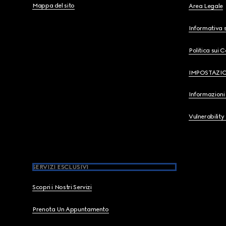
Mappa del sito
Area Legale
Informativa s
Politica sui 
IMPOSTAZI
Informazioni 
Vulnerability
SERVIZI ESCLUSIVI
Scopri i Nostri Servizi
Prenota Un Appuntamento