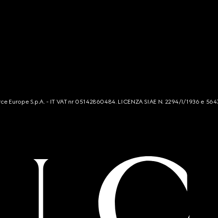
mmerce Europe S.p.A. - IT VAT nr 05142860484. LICENZA SIAE N. 2294/I/1936 e 564