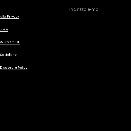
Indirizzo e-mail
ulla Privacy
Cookie
ONI COOKIE
Societarie
 Disclosure Policy