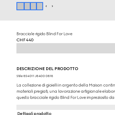
Bracciale rigido Blind For Love
CHF 440
DESCRIZIONE DEL PRODOTTO
Stile ‎854011 J8400 0818
La collezione di gioielli in argento della Maison conti
materiali pregiati, una lavorazione artigianale elabo
questo bracciale rigido Blind For Love impreziosito da 
Dettagli prodotto