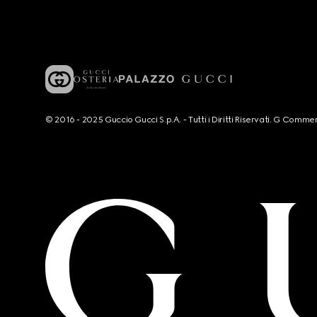
© 2016 - 2025 Guccio Gucci S.p.A. - Tutti i Diritti Riservati. G Co