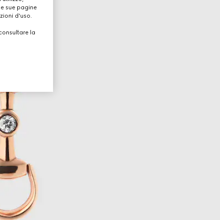
lle sue pagine
zioni d'uso.
consultare la