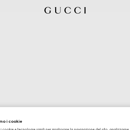
mo i cookie
 i cookie e tecnologie simili per migliorare la navigazione del sito, analizzarne l'