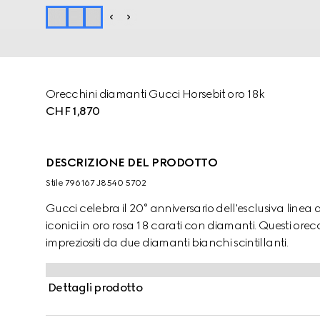
Orecchini diamanti Gucci Horsebit oro 18k
CHF 1,870
DESCRIZIONE DEL PRODOTTO
Stile ‎796167 J8540 5702
Gucci celebra il 20° anniversario dell'esclusiva linea di
iconici in oro rosa 18 carati con diamanti. Questi or
impreziositi da due diamanti bianchi scintillanti.
Dettagli prodotto