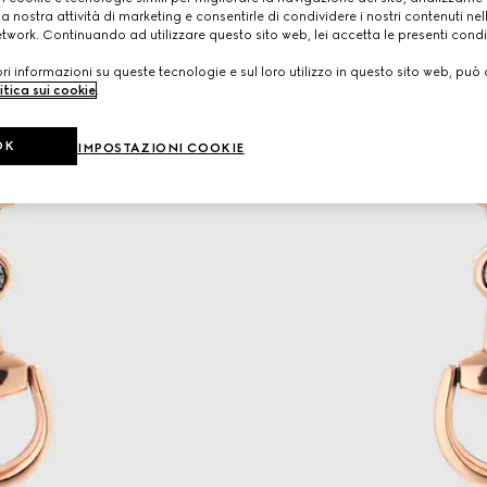
a nostra attività di marketing e consentirle di condividere i nostri contenuti ne
etwork. Continuando ad utilizzare questo sito web, lei accetta le presenti condi
i informazioni su queste tecnologie e sul loro utilizzo in questo sito web, può 
itica sui cookie
.
OK
IMPOSTAZIONI COOKIE