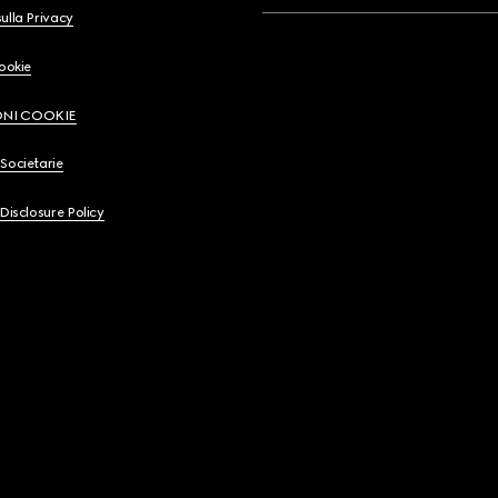
ulla Privacy
Cookie
ONI COOKIE
Societarie
 Disclosure Policy