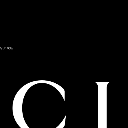
7/I/1936