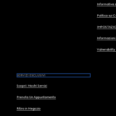
Informativa s
Politica sui 
IMPOSTAZI
Informazioni 
Vulnerability
SERVIZI ESCLUSIVI
Scopri i Nostri Servizi
Prenota Un Appuntamento
Ritiro in Negozio