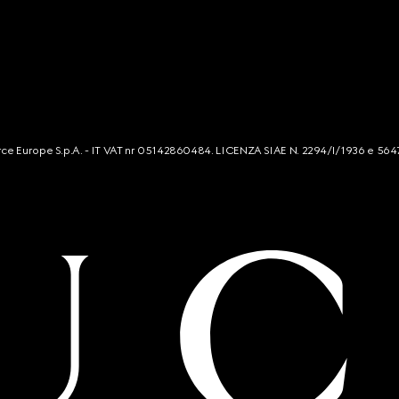
mmerce Europe S.p.A. - IT VAT nr 05142860484. LICENZA SIAE N. 2294/I/1936 e 564