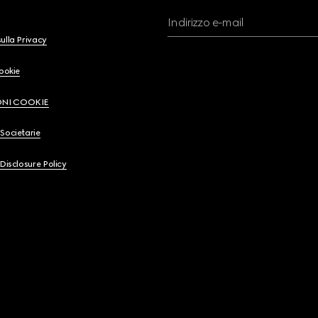
Indirizzo e-mail
ulla Privacy
Cookie
ONI COOKIE
Societarie
 Disclosure Policy