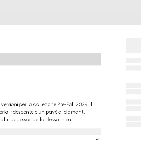
ersioni per la collezione Pre-Fall 2024. Il
rla iridescente e un pavé di diamanti.
tri accessori della stessa linea.