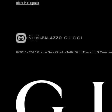
Ritiro in Negozio
© 2016 - 2025 Guccio Gucci S.p.A. - Tutti i Diritti Riservati. G Co