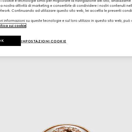
 i cookie e tecnologie simili per migliorare la navigazione del sito, analizzarne l'
a nostra attività di marketing e consentirle di condividere i nostri contenuti ne
etwork. Continuando ad utilizzare questo sito web, lei accetta le presenti condi
i informazioni su queste tecnologie e sul loro utilizzo in questo sito web, può 
itica sui cookie
.
OK
IMPOSTAZIONI COOKIE