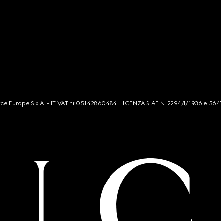
mmerce Europe S.p.A. - IT VAT nr 05142860484. LICENZA SIAE N. 2294/I/1936 e 564