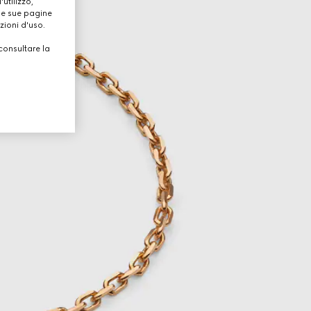
utilizzo,
lle sue pagine
zioni d'uso.
consultare la