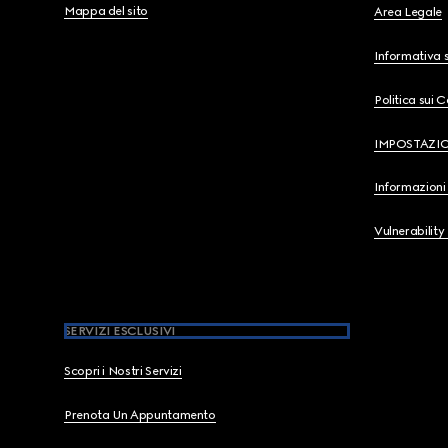
Mappa del sito
Area Legale
Informativa s
Politica sui 
IMPOSTAZI
Informazioni 
Vulnerability
SERVIZI ESCLUSIVI
Scopri i Nostri Servizi
Prenota Un Appuntamento