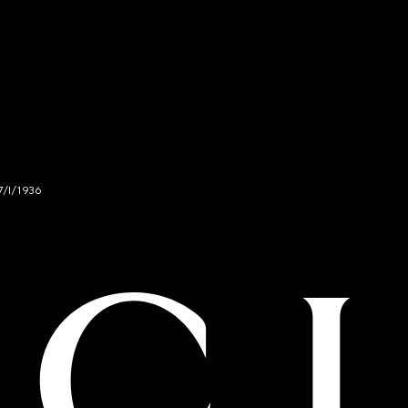
7/I/1936