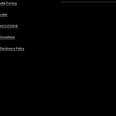
ulla Privacy
Cookie
ONI COOKIE
Societarie
 Disclosure Policy