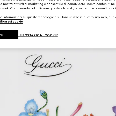
a nostra attività di marketing e consentirle di condividere i nostri contenuti ne
etwork. Continuando ad utilizzare questo sito web, lei accetta le presenti condi
i informazioni su queste tecnologie e sul loro utilizzo in questo sito web, può 
itica sui cookie
.
OK
IMPOSTAZIONI COOKIE