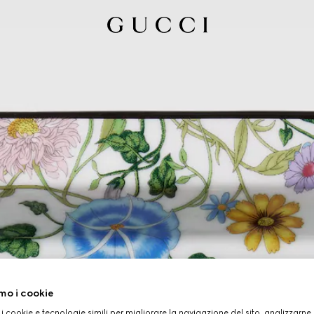
mo i cookie
 i cookie e tecnologie simili per migliorare la navigazione del sito, analizzarne l'