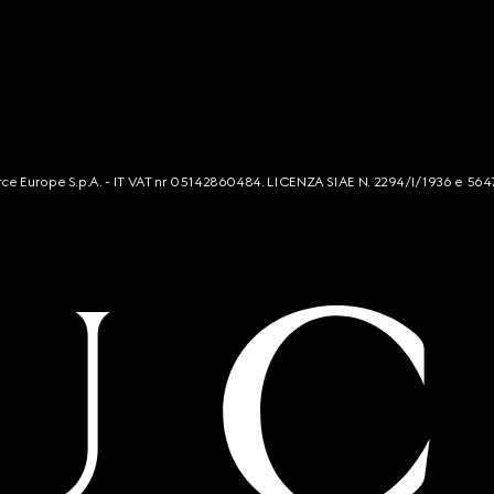
mmerce Europe S.p.A. - IT VAT nr 05142860484. LICENZA SIAE N. 2294/I/1936 e 564