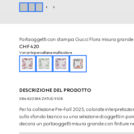
Portaoggetti con stampa Gucci Flora misura grande
CHF 420
Variante
porcellana multicolore
DESCRIZIONE DEL PRODOTTO
Stile ‎820588 ZATUD 9108
Per la collezione Pre-Fall 2025, colorate interpretazi
sullo sfondo bianco su una selezione di oggetti in por
decora un portaoggetti misura grande con finiture ne