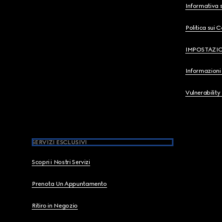
Informativa s
Politica sui 
IMPOSTAZI
Informazioni 
Vulnerability
SERVIZI ESCLUSIVI
Scopri i Nostri Servizi
Prenota Un Appuntamento
Ritiro in Negozio