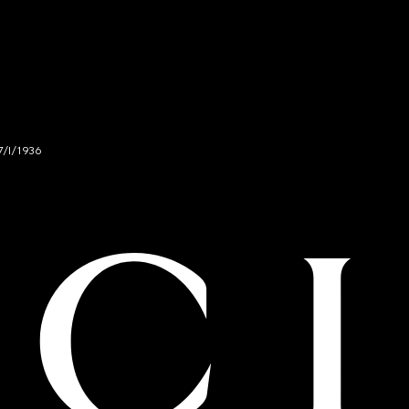
7/I/1936