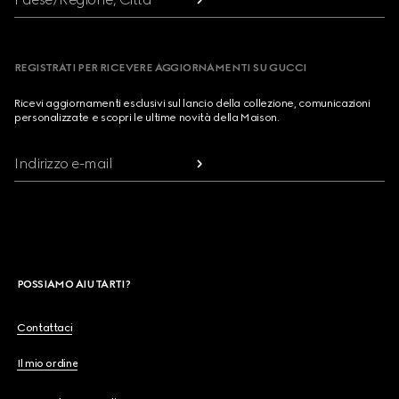
REGISTRATI PER RICEVERE AGGIORNAMENTI SU GUCCI
Ricevi aggiornamenti esclusivi sul lancio della collezione, comunicazioni
personalizzate e scopri le ultime novità della Maison.
Indirizzo e-mail
POSSIAMO AIUTARTI?
Contattaci
Il mio ordine