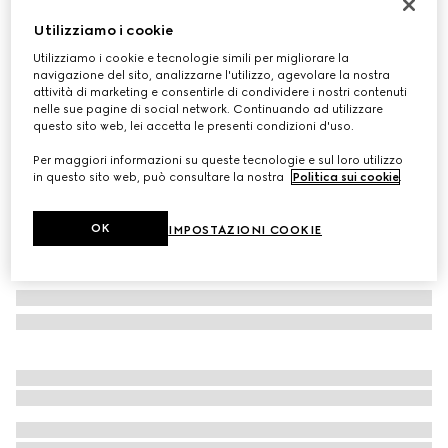
Sneaker Ace bimbi piccoli
Utilizziamo i cookie
CHF 340
Utilizziamo i cookie e tecnologie simili per migliorare la
Variante
tessuto GG Supreme bianco
navigazione del sito, analizzarne l'utilizzo, agevolare la nostra
attività di marketing e consentirle di condividere i nostri contenuti
nelle sue pagine di social network. Continuando ad utilizzare
questo sito web, lei accetta le presenti condizioni d'uso.
Per maggiori informazioni su queste tecnologie e sul loro utilizzo
in questo sito web, può consultare la nostra
Politica sui cookie
.
OK
IMPOSTAZIONI COOKIE