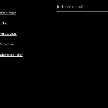
Indirizzo e-mail
ulla Privacy
Cookie
ONI COOKIE
Societarie
 Disclosure Policy