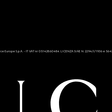
mmerce Europe S.p.A. - IT VAT nr 05142860484. LICENZA SIAE N. 2294/I/1936 e 564