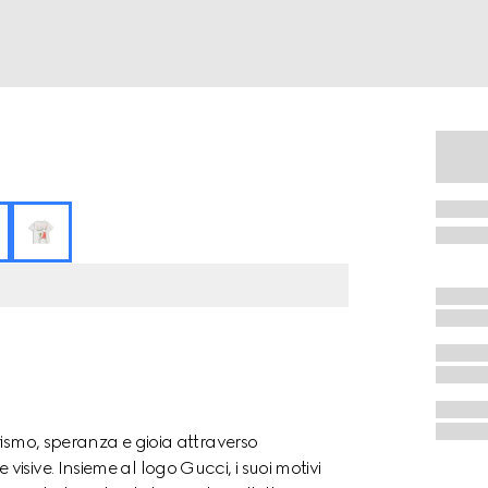
rismo, speranza e gioia attraverso
sive. Insieme al logo Gucci, i suoi motivi