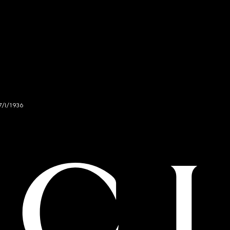
7/I/1936