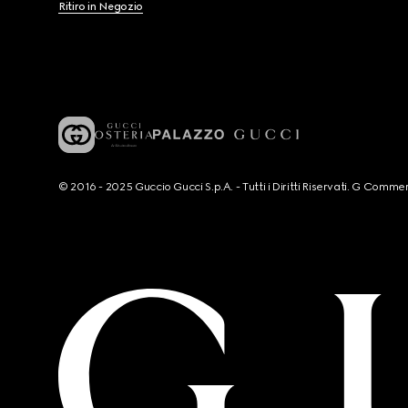
Ritiro in Negozio
© 2016 - 2025 Guccio Gucci S.p.A. - Tutti i Diritti Riservati. G Co