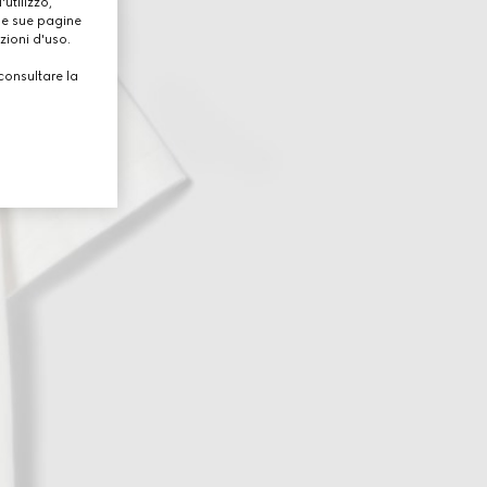
utilizzo,
lle sue pagine
zioni d'uso.
consultare la