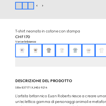
T-shirt neonato in cotone con stampa
CHF 170
Variante
bianco
DESCRIZIONE DEL PRODOTTO
Stile ‎837171 XJHE6 9214
L'artista britannico Euan Roberts riesce a creare umo
un'eclettica gamma di personaggi animali e metafore vi