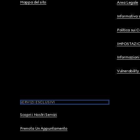
Mappa del sito
Area Legale
Informativa s
Politica sui 
IMPOSTAZI
Informazioni 
Vulnerability
SERVIZI ESCLUSIVI
Scopri i Nostri Servizi
Prenota Un Appuntamento