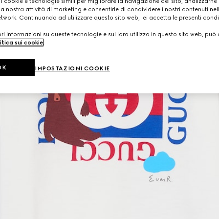
 i cookie e tecnologie simili per migliorare la navigazione del sito, analizzarne l'
a nostra attività di marketing e consentirle di condividere i nostri contenuti ne
etwork. Continuando ad utilizzare questo sito web, lei accetta le presenti condi
i informazioni su queste tecnologie e sul loro utilizzo in questo sito web, può 
itica sui cookie
.
OK
IMPOSTAZIONI COOKIE