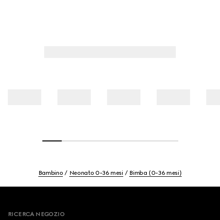
Bambino
Neonato 0-36 mesi
Bimba (0-36 mesi)
Footer
RICERCA NEGOZIO