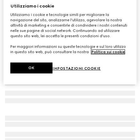
Utilizziamo i cookie
Felpa neonato in cotone con stampa
Utilizziamo i cookie e tecnologie simili per migliorare la
CHF 260
navigazione del sito, analizzarne l'utilizzo, agevolare la nostra
Variante
celeste
attività di marketing e consentirle di condividere i nostri contenuti
nelle sue pagine di social network. Continuando ad utilizzare
questo sito web, lei accetta le presenti condizioni d'uso.
Per maggiori informazioni su queste tecnologie e sul loro utilizzo
in questo sito web, può consultare la nostra
Politica sui cookie
.
OK
IMPOSTAZIONI COOKIE