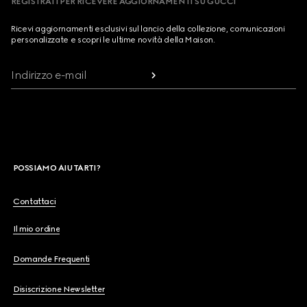
REGISTRATI PER RICEVERE AGGIORNAMENTI SU GUCCI
Ricevi aggiornamenti esclusivi sul lancio della collezione, comunicazioni
personalizzate e scopri le ultime novità della Maison.
Indirizzo e-mail
POSSIAMO AIUTARTI?
Contattaci
Il mio ordine
Domande Frequenti
Disiscrizione Newsletter