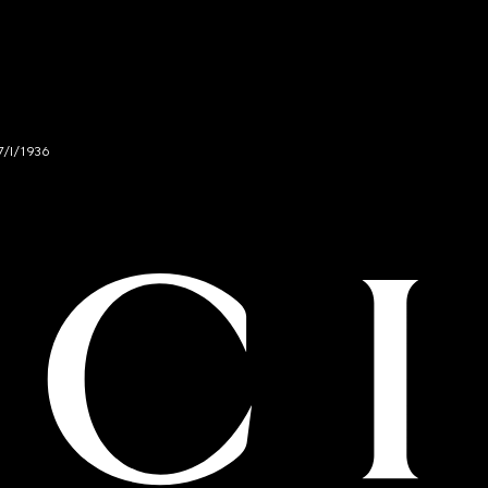
7/I/1936