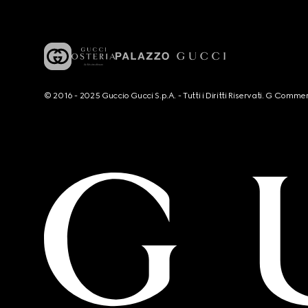
© 2016 - 2025 Guccio Gucci S.p.A. - Tutti i Diritti Riservati. G Co