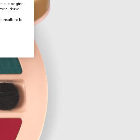
lle sue pagine
zioni d'uso.
consultare la