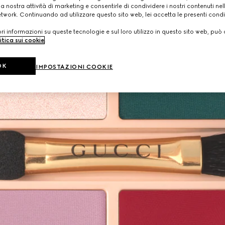
a nostra attività di marketing e consentirle di condividere i nostri contenuti ne
etwork. Continuando ad utilizzare questo sito web, lei accetta le presenti condi
i informazioni su queste tecnologie e sul loro utilizzo in questo sito web, può 
itica sui cookie
.
OK
IMPOSTAZIONI COOKIE