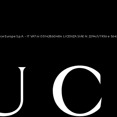
mmerce Europe S.p.A. - IT VAT nr 05142860484. LICENZA SIAE N. 2294/I/1936 e 564