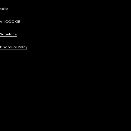
Cookie
ONI COOKIE
Societarie
 Disclosure Policy