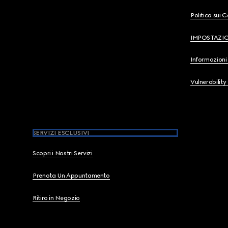
Politica sui 
IMPOSTAZI
Informazioni 
Vulnerability
SERVIZI ESCLUSIVI
Scopri i Nostri Servizi
Prenota Un Appuntamento
Ritiro in Negozio