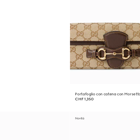
Portafoglio con catena con Morsett
CHF 1,350
Novità