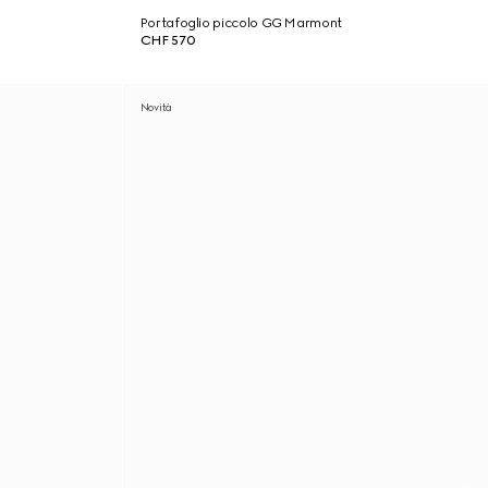
Portafoglio piccolo GG Marmont
CHF 570
Novità