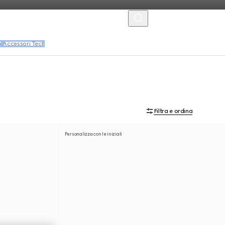
MENU
e
Accessori Tech
Filtra e ordina
Personalizza con le iniziali