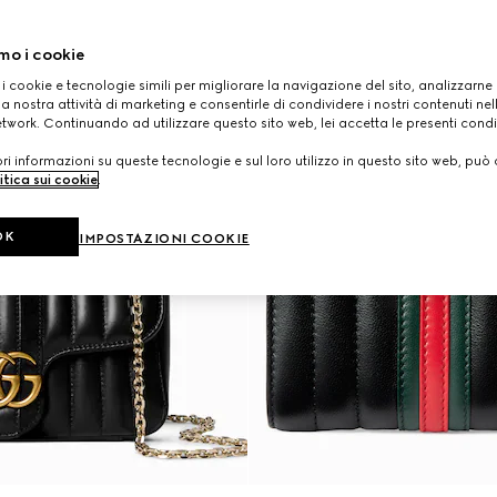
mo i cookie
 i cookie e tecnologie simili per migliorare la navigazione del sito, analizzarne l'
a nostra attività di marketing e consentirle di condividere i nostri contenuti ne
etwork. Continuando ad utilizzare questo sito web, lei accetta le presenti condi
i informazioni su queste tecnologie e sul loro utilizzo in questo sito web, può 
itica sui cookie
.
OK
IMPOSTAZIONI COOKIE