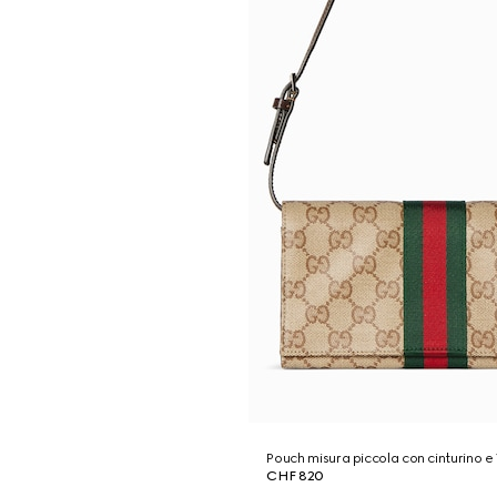
Pouch misura piccola con cinturino 
CHF 820