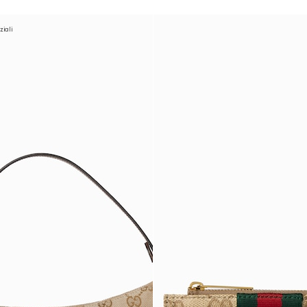
ziali