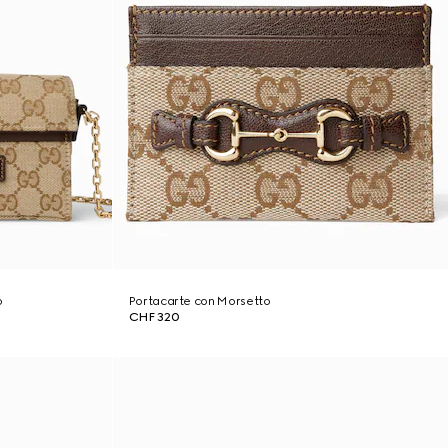
o
Portacarte con Morsetto
CHF 320