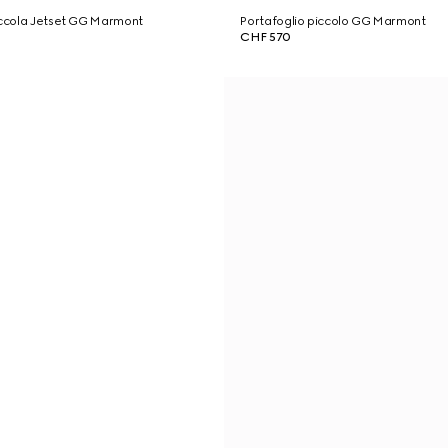
iccola Jetset GG Marmont
Portafoglio piccolo GG Marmont
CHF 570