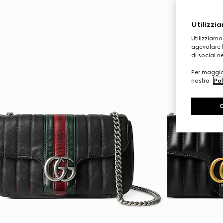
Utilizzia
Utilizziamo
agevolare l
di social n
Per maggior
nostra
Pol