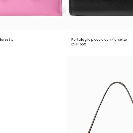
Morsetto
Portafoglio piccolo con Morsetto
CHF 550