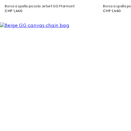
Borsa a spalla piccola Jetset GG Marmont
Borsa a spalla p
CHF 1,440
CHF 1,440