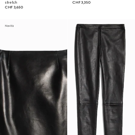
stretch
CHF 3,350
CHF 3,650
Novità