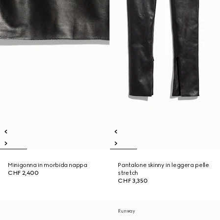
Minigonna in morbida nappa
Pantalone skinny in leggera pelle
CHF 2,400
stretch
CHF 3,350
Runway