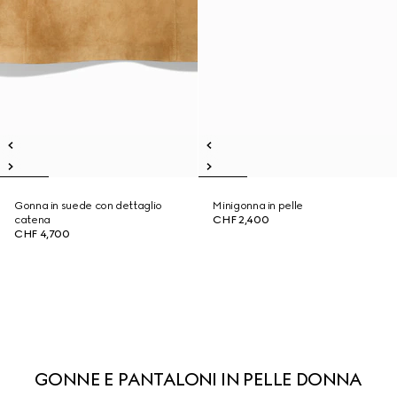
Gonna in suede con dettaglio
Minigonna in pelle
catena
CHF 2,400
CHF 4,700
GONNE E PANTALONI IN PELLE DONNA