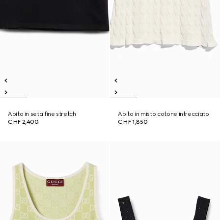
Abito in seta fine stretch
Abito in misto cotone intrecciato
CHF 2,400
CHF 1,850