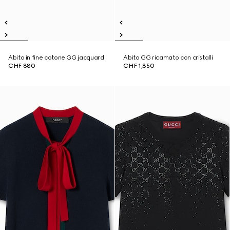
Abito in fine cotone GG jacquard
Abito GG ricamato con cristalli
CHF 880
CHF 1,850