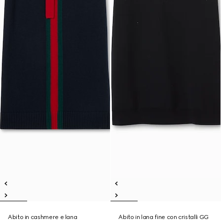
Abito in cashmere e lana
Abito in lana fine con cristalli GG