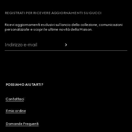
REGISTRATI PER RICEVERE AGGIORNAMENTI SU GUCCI
Ricevi aggiornamenti esclusivi sul lancio della collezione, comunicazioni
personalizzate e scopri le ultime novità della Maison.
Indirizzo e-mail
POSSIAMO AIUTARTI?
Contattaci
Il mio ordine
Domande Frequenti