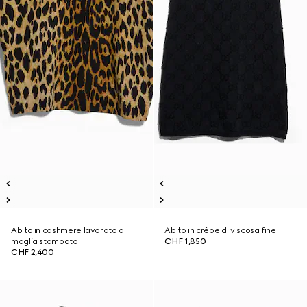
Abito in cashmere lavorato a
Abito in crêpe di viscosa fine
maglia stampato
CHF 1,850
CHF 2,400