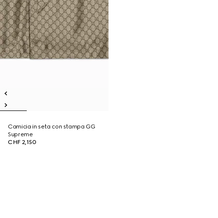
Camicia in seta con stampa GG
Supreme
CHF 2,150