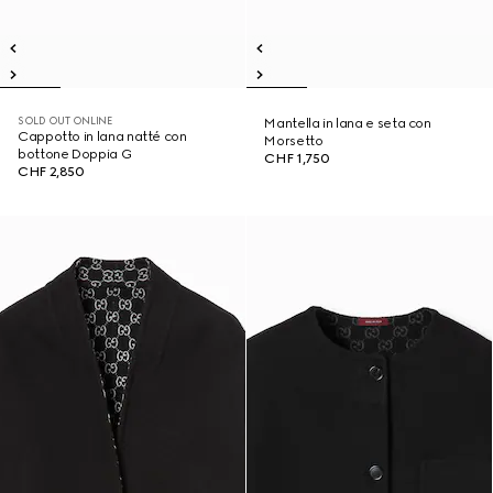
SOLD OUT ONLINE
Mantella in lana e seta con
Cappotto in lana natté con
Morsetto
bottone Doppia G
CHF 1,750
CHF 2,850