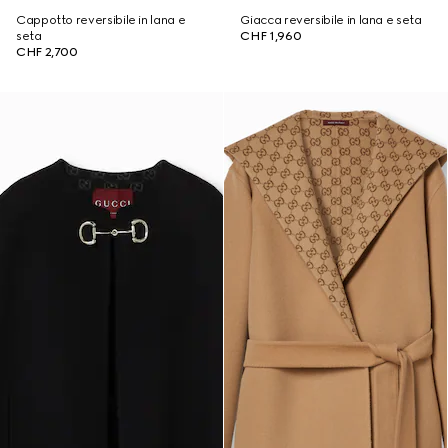
Cappotto reversibile in lana e
Giacca reversibile in lana e seta
seta
CHF 1,960
CHF 2,700