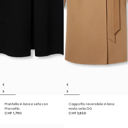
Mantella in lana e seta con
Cappotto reversibile in lana
Morsetto
misto seta GG
CHF 1,790
CHF 3,850