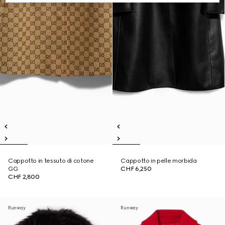
Cappotto in tessuto di cotone
Cappotto in pelle morbida
GG
CHF 6,250
CHF 2,800
Runway
Runway