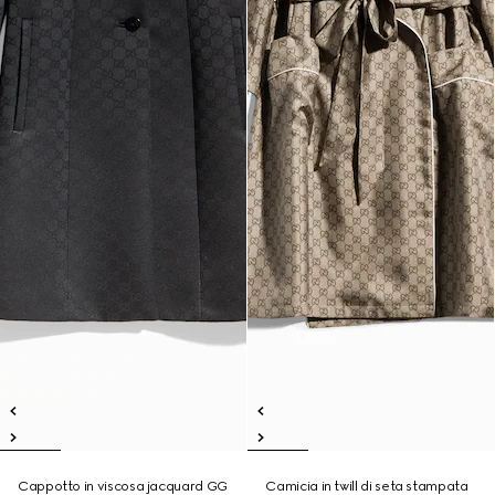
Cappotto in viscosa jacquard GG
Camicia in twill di seta stampata