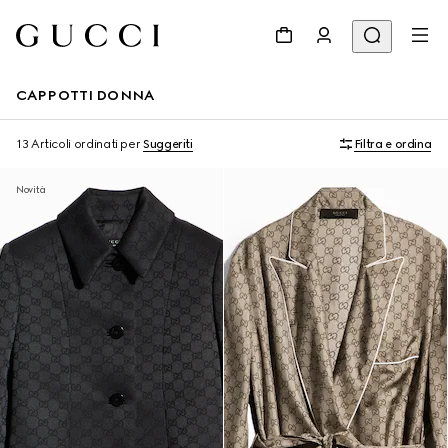
CAPPOTTI DONNA
13 Articoli
ordinati per
Suggeriti
Filtra e ordina
Novità