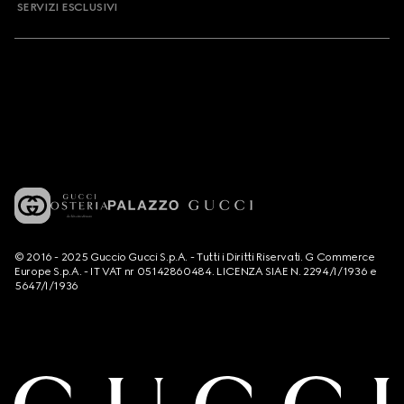
SERVIZI ESCLUSIVI
© 2016 - 2025 Guccio Gucci S.p.A. - Tutti i Diritti Riservati. G Commerce
Europe S.p.A. - IT VAT nr 05142860484. LICENZA SIAE N. 2294/I/1936 e
5647/I/1936