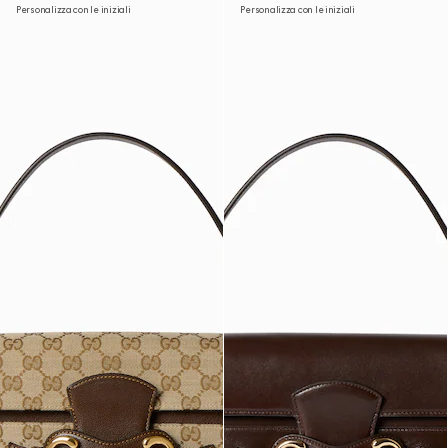
Personalizza con le iniziali
Personalizza con le iniziali