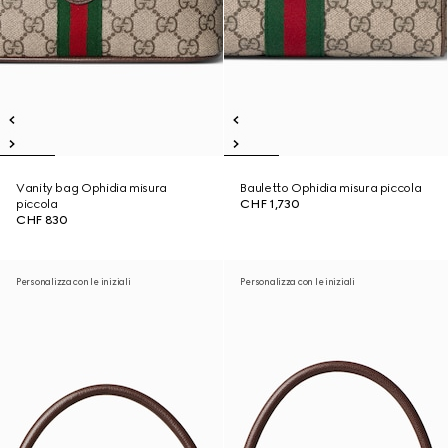
Vanity bag Ophidia misura
Bauletto Ophidia misura piccola
piccola
CHF 1,730
CHF 830
Personalizza con le iniziali
Personalizza con le iniziali