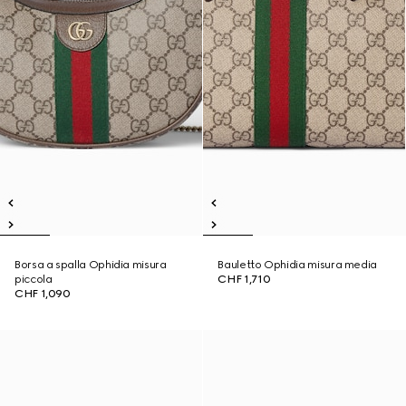
Borsa a spalla Ophidia misura
Bauletto Ophidia misura media
piccola
CHF 1,710
CHF 1,090