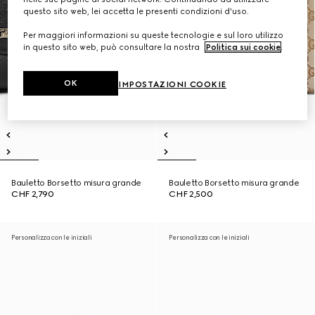
questo sito web, lei accetta le presenti condizioni d'uso.
Per maggiori informazioni su queste tecnologie e sul loro utilizzo
in questo sito web, può consultare la nostra
Politica sui cookie
.
OK
IMPOSTAZIONI COOKIE
Bauletto Borsetto misura grande
Bauletto Borsetto misura grande
CHF 2,790
CHF 2,500
Personalizza con le iniziali
Personalizza con le iniziali