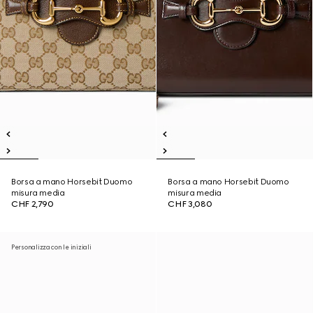
Borsa a mano Horsebit Duomo
Borsa a mano Horsebit Duomo
misura media
misura media
CHF 2,790
CHF 3,080
Personalizza con le iniziali