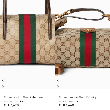
Borsa boston Gucci Melrose
Borsa a mano Gucci Vanity
misura media
misura media
CHF 1,490
CHF 1,440