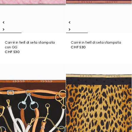
Carré in twill di seta stampata
Carré in twill di seta stampata
con GG
CHF 530
CHF 530