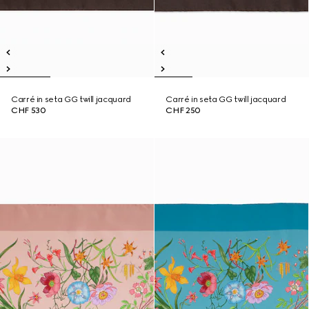
Carré in seta GG twill jacquard
Carré in seta GG twill jacquard
CHF 530
CHF 250