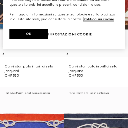
questo sito web, lei accetta le presenti condizioni d'uso.
Per maggiori informazioni su queste tecnologie e sul loro utilizzo
in questo sito web, può consultare la nostra
Politica sui cookie
.
OK
IMPOSTAZIONI COOKIE
Carré stampato in twill di seta
Carré stampato in twill di seta
jacquard
jacquard
CHF 530
CHF 530
Forte dei Marmi e online in esclusiva
Porto Cervo e online in esclusiva