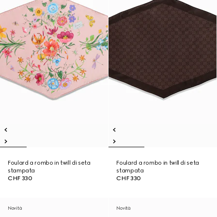
Foulard a rombo in twill di seta
Foulard a rombo in twill di seta
stampata
stampata
CHF 330
CHF 330
Novità
Novità