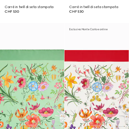
Carré in twill di seta stampata
Carré in twill di seta stampata
CHF 530
CHF 530
Esclusiva Monte Carlo e online