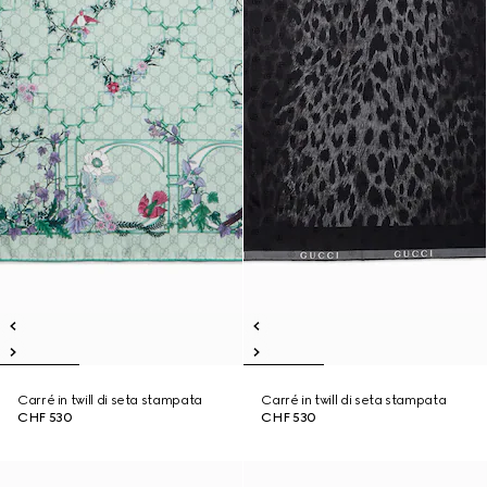
Carré in twill di seta stampata
Carré in twill di seta stampata
CHF 530
CHF 530