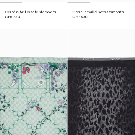
Carré in twill di seta stampata
Carré in twill di seta stampata
CHF 530
CHF 530