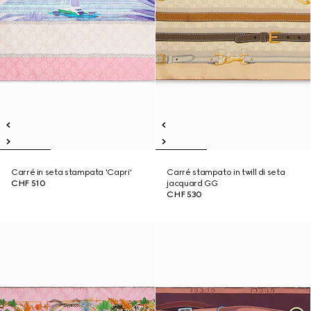
Carré in seta stampata 'Capri'
Carré stampato in twill di seta
CHF 510
jacquard GG
CHF 530