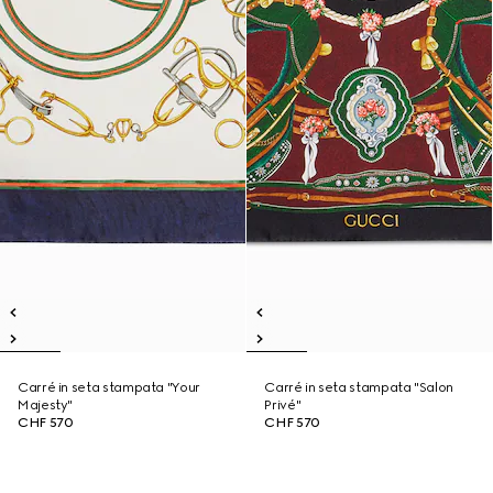
Carré in seta stampata "Your
Carré in seta stampata "Salon
Majesty"
Privé"
CHF 570
CHF 570