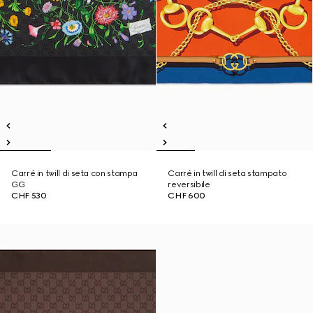
Carré in twill di seta con stampa
Carré in twill di seta stampato
GG
reversibile
CHF 530
CHF 600