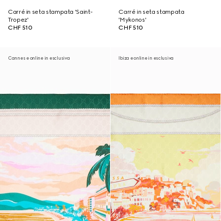
Carré in seta stampata 'Saint-
Carré in seta stampata
Tropez'
'Mykonos'
CHF 510
CHF 510
Cannes e online in esclusiva
Ibiza e online in esclusiva