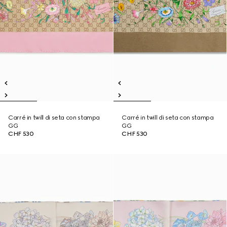
Carré in twill di seta con stampa
Carré in twill di seta con stampa
GG
GG
CHF 530
CHF 530