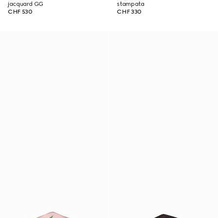
jacquard GG
stampata
CHF 530
CHF 330