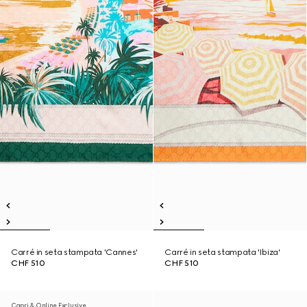
Carré in seta stampata 'Cannes'
Carré in seta stampata 'Ibiza'
CHF 510
CHF 510
Capri & Online Exclusive