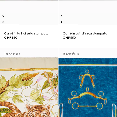
Carré in twill di seta stampata
Carré in twill di seta stampata
CHF 550
CHF 550
The Art of Silk
The Art of Silk