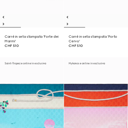
Carré in seta stampata 'Forte dei
Carré in seta stampata 'Porto
Marmi'
Cervo'
CHF 510
CHF 510
Saint-Tropez e online in esclusiva
Mykonos e online in esclusiva