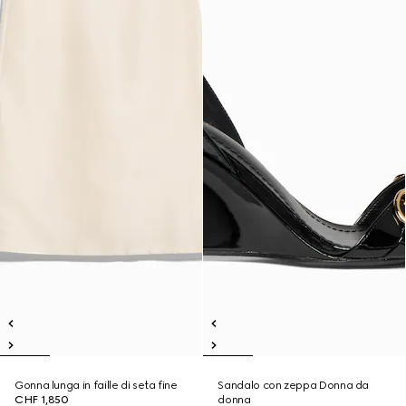
Gonna lunga in faille di seta fine
Sandalo con zeppa Donna da
CHF 1,850
donna