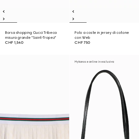
Borsa shopping Gucci Tribeca
Polo a coste in jersey di cotone
misura grande "Saint-Tropez"
con Web
CHF 1,540
CHF 750
Mykonos e online in esclusiva