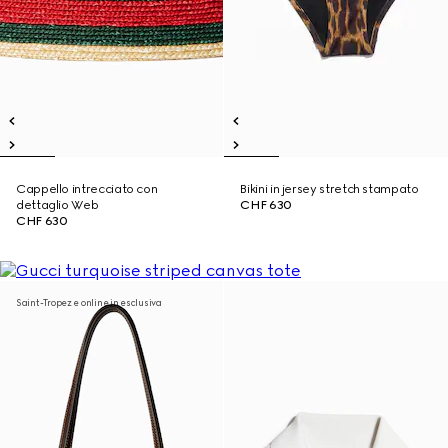
Cappello intrecciato con
Bikini in jersey stretch stampato
dettaglio Web
CHF 630
CHF 630
Saint-Tropez e online in esclusiva