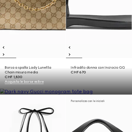
Borsa a spalla Lady Lunetta
Infradito donna con Incrocio GG
Chain misura media
CHF 670
CHF 1,830
Acquista le borse estive
Personalizza con le iniziali