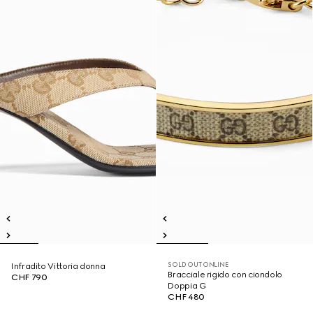
SOLD OUT ONLINE
Infradito Vittoria donna
Bracciale rigido con ciondolo
CHF 790
Doppia G
CHF 480