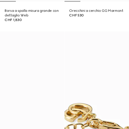
Borsa a spalla misura grande con
Orecchini a cerchio GG Marmont
dettaglio Web
CHF 530
CHF 1,830