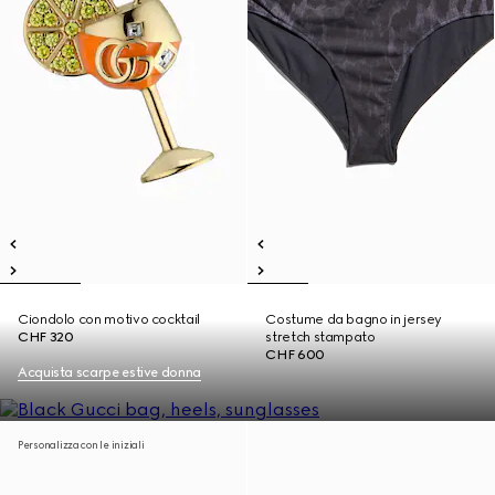
Ciondolo con motivo cocktail
Costume da bagno in jersey
CHF 320
stretch stampato
CHF 600
Acquista scarpe estive donna
Personalizza con le iniziali