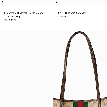
Bracciale a cordoncino Gucci
Bikini in jersey stretch
Interlocking
CHF 530
CHF 220