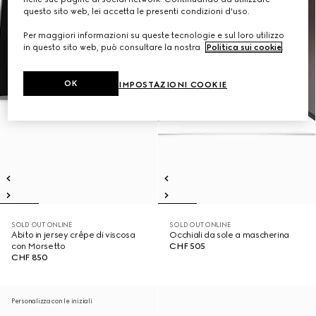
questo sito web, lei accetta le presenti condizioni d'uso.
Per maggiori informazioni su queste tecnologie e sul loro utilizzo
in questo sito web, può consultare la nostra
Politica sui cookie
.
OK
IMPOSTAZIONI COOKIE
SOLD OUT ONLINE
SOLD OUT ONLINE
Abito in jersey crêpe di viscosa
Occhiali da sole a mascherina
con Morsetto
CHF 505
CHF 850
Personalizza con le iniziali