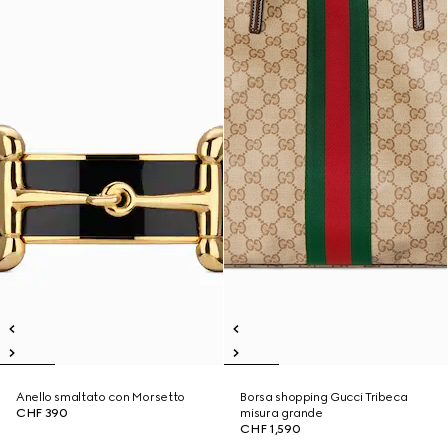
Anello smaltato con Morsetto
Borsa shopping Gucci Tribeca
CHF 390
misura grande
CHF 1,590