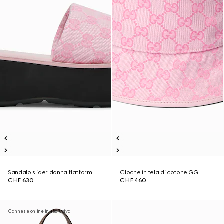
Sandalo slider donna flatform
Cloche in tela di cotone GG
CHF 630
CHF 460
Cannes e online in esclusiva