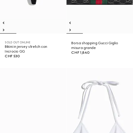
SOLD OUT ONLINE
Borsa shopping Gucci Giglio
Bikini in jersey stretch con
misura grande
Incrocio GG
CHF 1,840
CHF 530