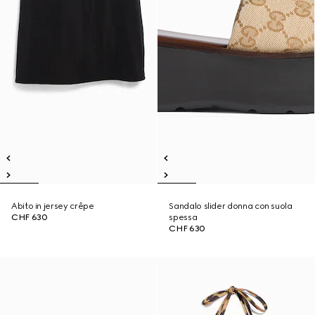
Abito in jersey crêpe
Sandalo slider donna con suola
CHF 630
spessa
CHF 630