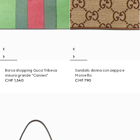
Borsa shopping Gucci Tribeca
Sandalo donna con zeppa e
misura grande "Cannes"
Morsetto
CHF 1,540
CHF 790