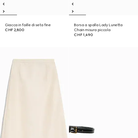
Giacca in faille di seta fine
Borsa a spalla Lady Lunetta
CHF 2,800
Chain misura piccola
CHF 1,490