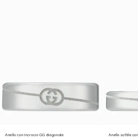
Anello con Incrocio GG diagonale
Anello sottile c