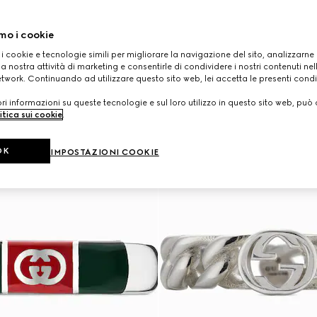
mo i cookie
 i cookie e tecnologie simili per migliorare la navigazione del sito, analizzarne l'
a nostra attività di marketing e consentirle di condividere i nostri contenuti ne
etwork. Continuando ad utilizzare questo sito web, lei accetta le presenti condi
i informazioni su queste tecnologie e sul loro utilizzo in questo sito web, può 
itica sui cookie
.
OK
IMPOSTAZIONI COOKIE