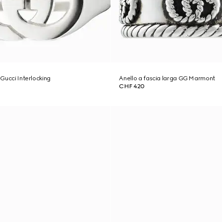
o Gucci Interlocking
Anello a fascia larga GG Marmont
CHF 420