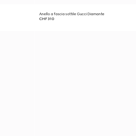
Anello a fascia sottile Gucci Diamante
CHF 310