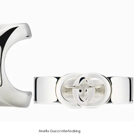
Anello Gucci Interlocking