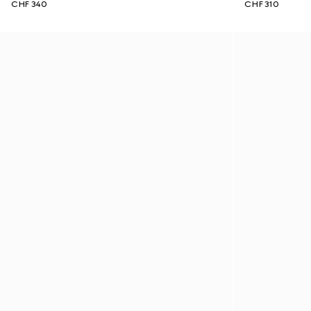
CHF 340
CHF 310