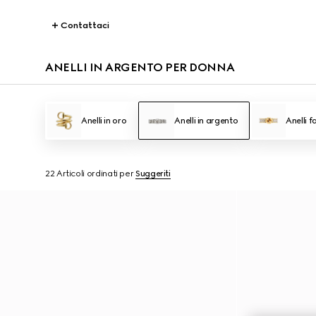
Contattaci
ANELLI IN ARGENTO PER DONNA
Anelli in oro
Anelli in argento
Anelli f
22 Articoli
ordinati per
Suggeriti