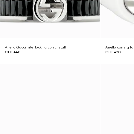
Anello Gucci Interlocking con cristalli
Anello con sigill
CHF 440
CHF 420