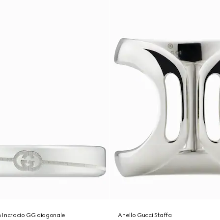
on Incrocio GG diagonale
Anello Gucci Staffa