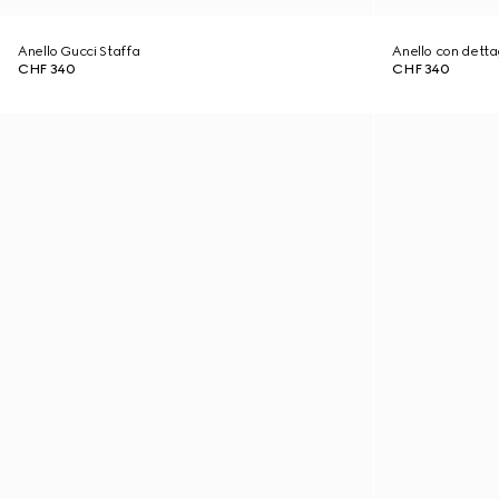
Anello Gucci Staffa
Anello con dett
CHF 340
CHF 340