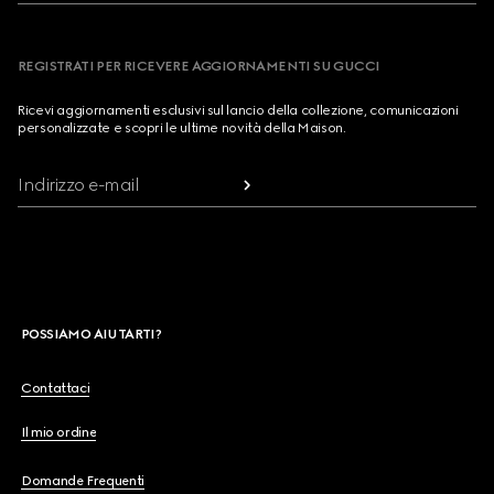
REGISTRATI PER RICEVERE AGGIORNAMENTI SU GUCCI
Ricevi aggiornamenti esclusivi sul lancio della collezione, comunicazioni
personalizzate e scopri le ultime novità della Maison.
Indirizzo e-mail
POSSIAMO AIUTARTI?
Contattaci
Il mio ordine
Domande Frequenti