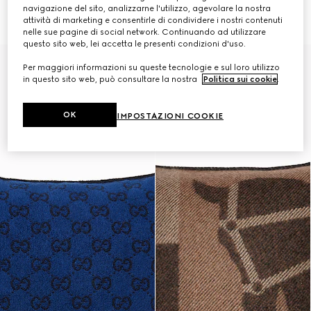
GG
CHF 410
navigazione del sito, analizzarne l'utilizzo, agevolare la nostra
CHF 350
attività di marketing e consentirle di condividere i nostri contenuti
nelle sue pagine di social network. Continuando ad utilizzare
questo sito web, lei accetta le presenti condizioni d'uso.
Per maggiori informazioni su queste tecnologie e sul loro utilizzo
in questo sito web, può consultare la nostra
Politica sui cookie
.
OK
IMPOSTAZIONI COOKIE