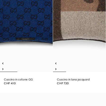
Cuscino in cotone GG
Cuscino in lana jacquard
CHF 410
CHF 720