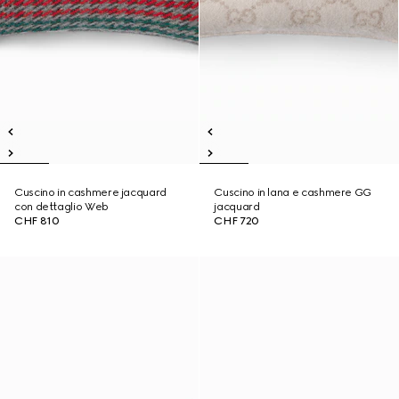
Cuscino in cashmere jacquard
Cuscino in lana e cashmere GG
con dettaglio Web
jacquard
CHF 810
CHF 720