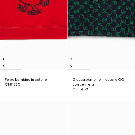
Felpa bambino in cotone
Giacca bambino in cotone GG
CHF 380
con cerniera
CHF 480