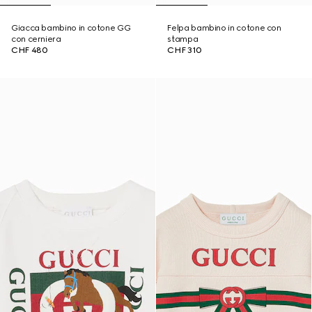
Giacca bambino in cotone GG
Felpa bambino in cotone con
con cerniera
stampa
CHF 480
CHF 310