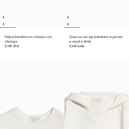
Felpa bambino in cotone con
Giacca con zip bambino in jersey
stampa
e nastro Web
CHF 310
CHF 440