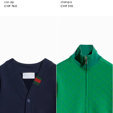
con zip
stampa
CHF 760
CHF 310