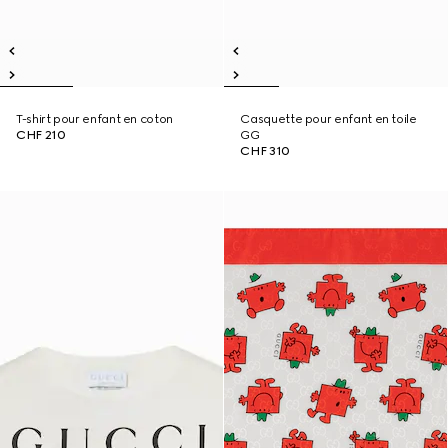
T-shirt pour enfant en coton
Casquette pour enfant en toile
CHF 210
GG
CHF 310