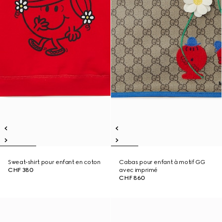
Sweat-shirt pour enfant en coton
Cabas pour enfant à motif GG
CHF 380
avec imprimé
CHF 860