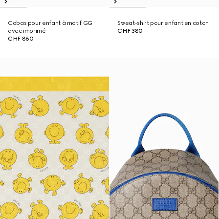
Cabas pour enfant à motif GG
Sweat-shirt pour enfant en coton
avec imprimé
CHF 380
CHF 860