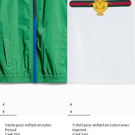
Veste pour enfant en nylon
T-shirt pour enfant en coton avec
froissé
imprimé
CHF 720
CHF 240