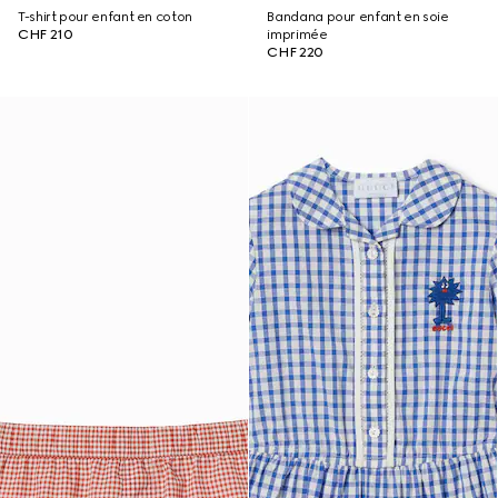
T-shirt pour enfant en coton
Bandana pour enfant en soie
CHF 210
imprimée
CHF 220