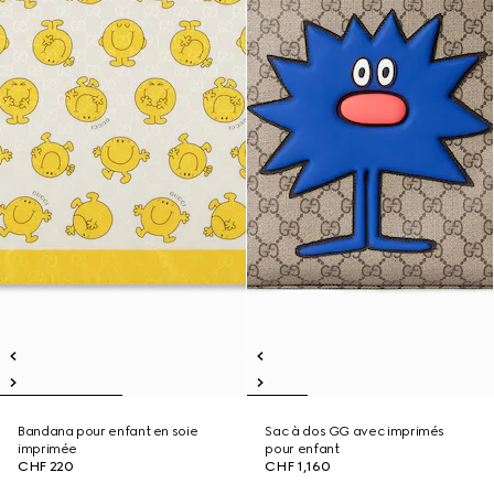
Bandana pour enfant en soie
Sac à dos GG avec imprimés
imprimée
pour enfant
CHF 220
CHF 1,160