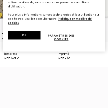
utiliser ce site web, vous acceptez les présentes conditions
d'utilisation.
Pour plus d'informations sur ces technologies et leur utilisation sur
ce site web, veuillez consulter notre
Politique en matière de
cookies
.
OK
PARAMÈTRES DES
COOKIES
Sac à dos pour enfant en tissu GG
T-shirt pour enfant en coton avec
à imprimé
imprimé
CHF 1,060
CHF 210