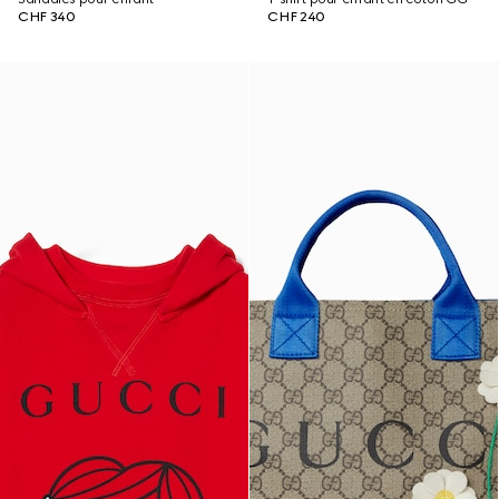
CHF 340
CHF 240