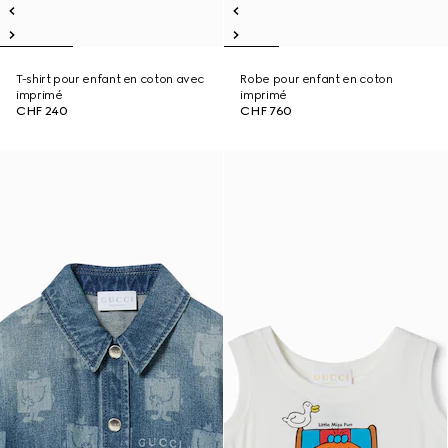
T-shirt pour enfant en coton avec
Robe pour enfant en coton
imprimé
imprimé
CHF 240
CHF 760