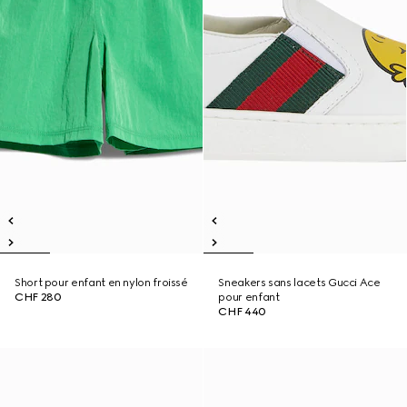
Short pour enfant en nylon froissé
Sneakers sans lacets Gucci Ace
CHF 280
pour enfant
CHF 440