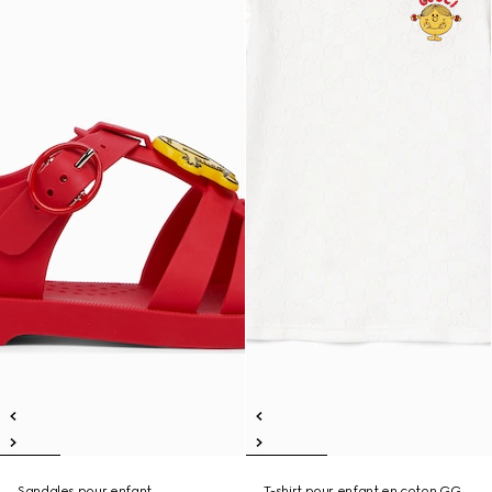
Sandales pour enfant
T-shirt pour enfant en coton GG