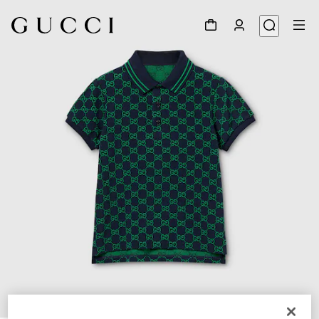
1
/
3