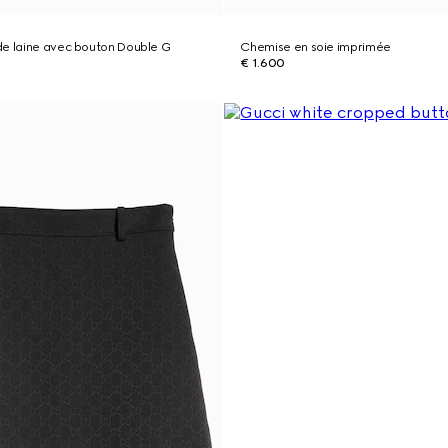
de laine avec bouton Double G
Chemise en soie imprimée
€ 1.600