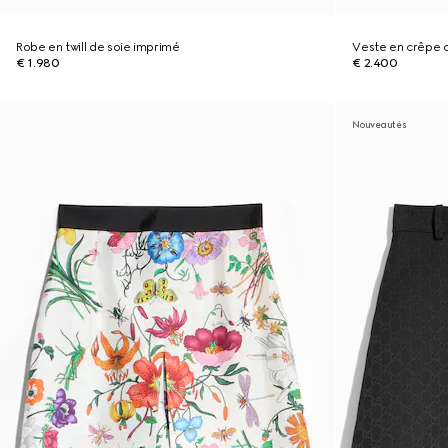
Robe en twill de soie imprimé
Veste en crêpe 
€ 1.980
€ 2.400
Nouveautés