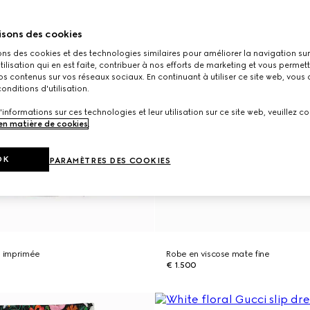
isons des cookies
ons des cookies et des technologies similaires pour améliorer la navigation sur 
utilisation qui en est faite, contribuer à nos efforts de marketing et vous permet
s contenus sur vos réseaux sociaux. En continuant à utiliser ce site web, vous
onditions d'utilisation.
'informations sur ces technologies et leur utilisation sur ce site web, veuillez co
 en matière de cookies
.
OK
PARAMÈTRES DES COOKIES
e imprimée
Robe en viscose mate fine
€ 1.500