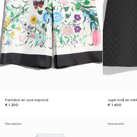
Pantalon en soie imprimé
Jupe midi en mé
€ 1.200
€ 1.400
Nouveautés
Nouveautés