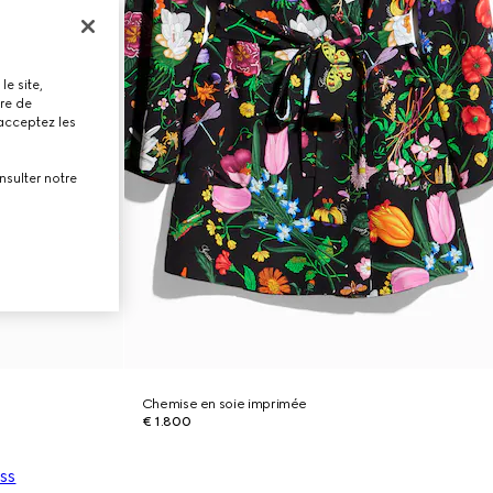
le site,
tre de
 acceptez les
nsulter notre
Chemise en soie imprimée
€ 1.800