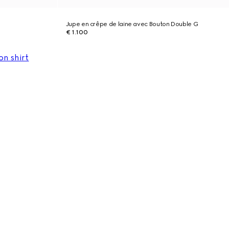
Jupe en crêpe de laine avec Bouton Double G
€ 1.100