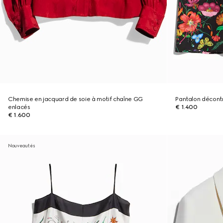
Chemise en jacquard de soie à motif chaîne GG
Pantalon décont
enlacés
€ 1.400
€ 1.600
Nouveautés