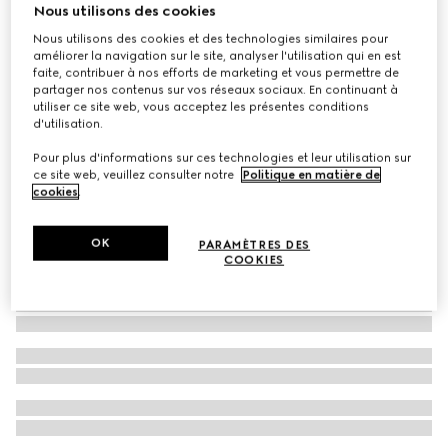
Nous utilisons des cookies
Jupe longue en faille de soie fine
Nous utilisons des cookies et des technologies similaires pour
€ 1.900
améliorer la navigation sur le site, analyser l'utilisation qui en est
faite, contribuer à nos efforts de marketing et vous permettre de
partager nos contenus sur vos réseaux sociaux. En continuant à
utiliser ce site web, vous acceptez les présentes conditions
d'utilisation.
Pour plus d'informations sur ces technologies et leur utilisation sur
ce site web, veuillez consulter notre
Politique en matière de
cookies
.
OK
PARAMÈTRES DES
COOKIES