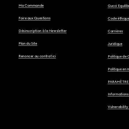
Ma Commande
Gucci Equili
Foire aux Questions
Code éthiqu
Désinscription à la Newsletter
Carrières
Plan du Site
Juridique
Renoncer au contrat ici
Politique de 
Politique en 
PARAMÈTRE
Informations 
Vulnerability