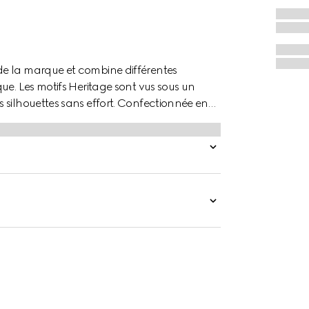
de la marque et combine différentes
ue. Les motifs Heritage sont vus sous un
 silhouettes sans effort. Confectionnée en
 imprimé léopard intégral.