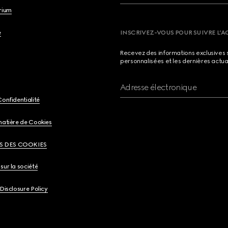
brium
e
INSCRIVEZ-VOUS POUR SUIVRE L’A
Recevez des informations exclusives 
personnalisées et les dernières actua
Adresse électronique
Confidentialité
matière de Cookies
S DES COOKIES
sur la société
 Disclosure Policy