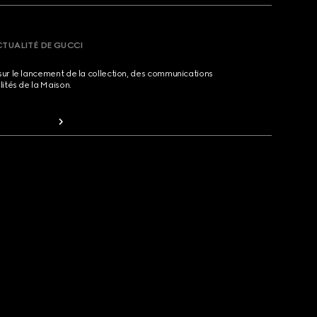
CTUALITÉ DE GUCCI
sur le lancement de la collection, des communications
lités de la Maison.