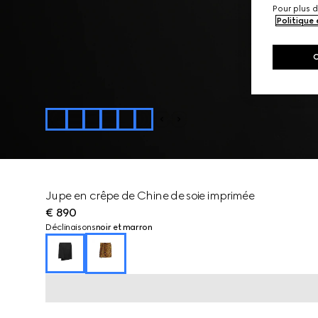
Pour plus d
Politique
Jupe en crêpe de Chine de soie imprimée
€ 890
Déclinaisons
noir et marron