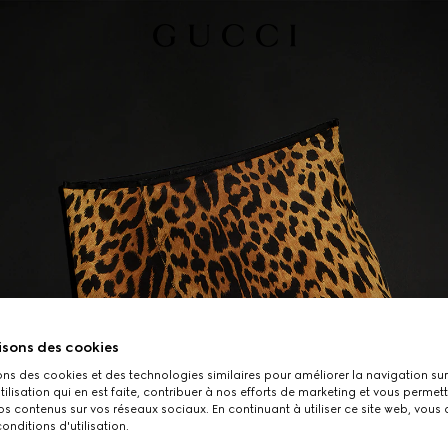
isons des cookies
ons des cookies et des technologies similaires pour améliorer la navigation sur 
utilisation qui en est faite, contribuer à nos efforts de marketing et vous permet
s contenus sur vos réseaux sociaux. En continuant à utiliser ce site web, vous
onditions d'utilisation.