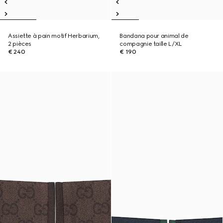
Assiette à pain motif Herbarium,
Bandana pour animal de
2 pièces
compagnie taille L/XL
€ 240
€ 190