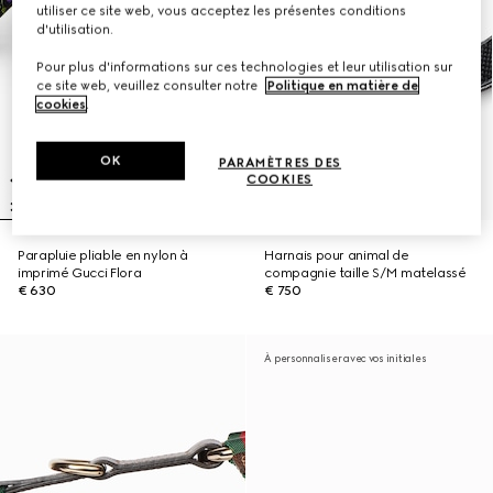
utiliser ce site web, vous acceptez les présentes conditions
d'utilisation.
Pour plus d'informations sur ces technologies et leur utilisation sur
ce site web, veuillez consulter notre
Politique en matière de
cookies
.
OK
PARAMÈTRES DES
COOKIES
Parapluie pliable en nylon à
Harnais pour animal de
imprimé Gucci Flora
compagnie taille S/M matelassé
€ 630
€ 750
À personnaliser avec vos initiales