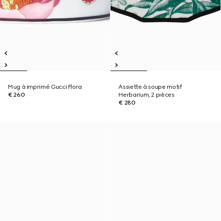
Mug à imprimé Gucci Flora
Assiette à soupe motif
€ 260
Herbarium, 2 pièces
€ 280