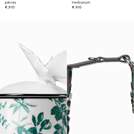
pièces
Herbarium
€ 310
€ 510