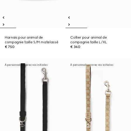
Harnais pour animal de
Collier pour animal de
compagnie taille S/M matelassé
compagnie taille L/XL
€ 750
€ 340
À personnaliser avec vos initiales
À personnaliser avec vos initiales