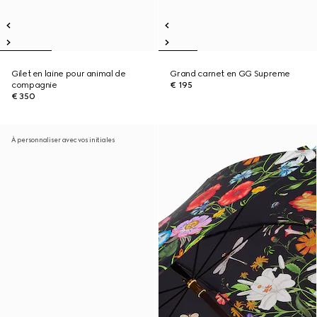
Gilet en laine pour animal de
Grand carnet en GG Supreme
compagnie
€ 195
€ 350
À personnaliser avec vos initiales