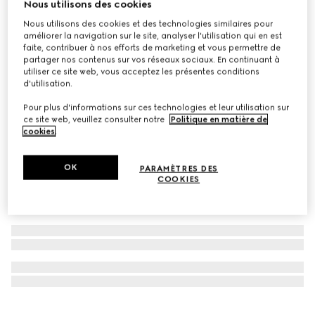
Nous utilisons des cookies
À personnaliser avec vos initiales
Nous utilisons des cookies et des technologies similaires pour
Ensemble de dés
améliorer la navigation sur le site, analyser l'utilisation qui en est
€ 350
faite, contribuer à nos efforts de marketing et vous permettre de
partager nos contenus sur vos réseaux sociaux. En continuant à
utiliser ce site web, vous acceptez les présentes conditions
d'utilisation.
Pour plus d'informations sur ces technologies et leur utilisation sur
ce site web, veuillez consulter notre
Politique en matière de
cookies
.
OK
PARAMÈTRES DES
COOKIES