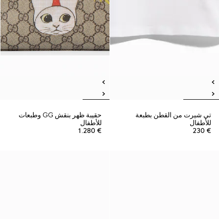
تي شيرت من القطن بطبعة
حقيبة ظهر بنقش GG وطبعات
للأطفال
للأطفال
€ 1.280
€ 230