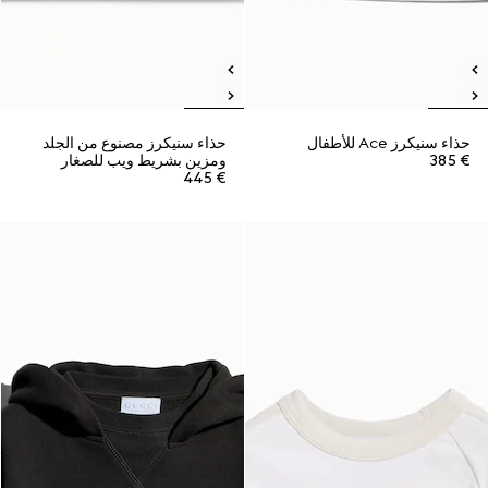
حذاء سنيكرز Ace للأطفال
حذاء سنيكرز مصنوع من الجلد
€ 385
ومزين بشريط ويب للصغار
€ 445