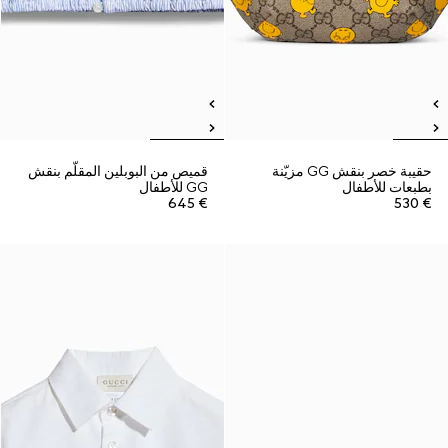
حقيبة خصر بنقش GG مزيّنة
قميص من البوبلين المقلّم بنقش
بطبعات للأطفال
GG للأطفال
€ 645
€ 530