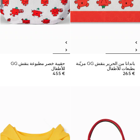
باندانا من الحرير بنقش GG مزيّنة
حقيبة خصر مطبوعة بنقش GG
بطبعات للأطفال
للأطفال
€ 455
€ 265