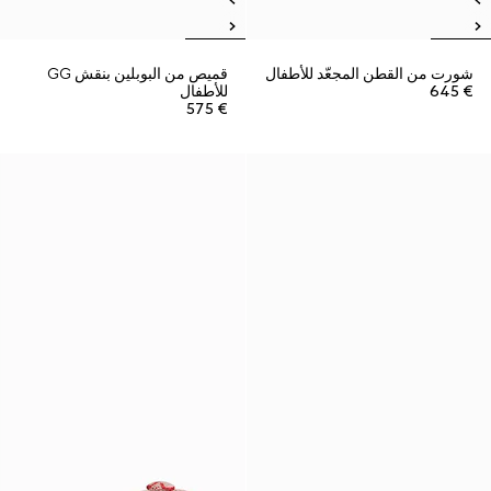
شورت من القطن المجعّد للأطفال
قميص من البوبلين بنقش GG
€ 645
للأطفال
€ 575