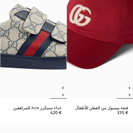
قبعة بيسبول من القطن للأطفال
حذاء سنيكرز Ace للمراهقين
€ 420
€ 335