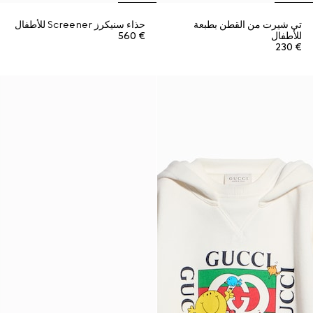
تي شيرت من القطن بطبعة
حذاء سنيكرز Screener للأطفال
للأطفال
€ 560
€ 230