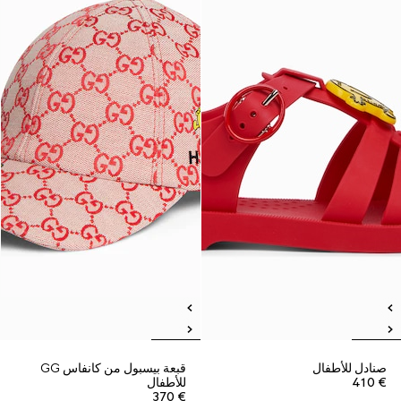
صنادل للأطفال
قبعة بيسبول من كانفاس GG
€ 410
للأطفال
€ 370