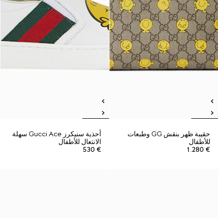
حقيبة ظهر بنقش GG وطبعات
أحذية سنيكرز Gucci Ace سهلة
للأطفال
الانتعال للأطفال
€ 530
€ 1.280