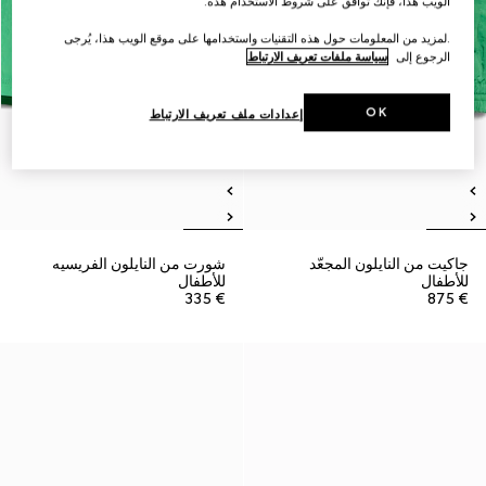
الويب هذا، فإنك توافق على شروط الاستخدام هذه.
.لمزيد من المعلومات حول هذه التقنيات واستخدامها على موقع الويب هذا، يُرجى
الرجوع إلى
سياسة ملفات تعريف الارتباط
OK
إعدادات ملف تعريف الارتباط
جاكيت من النايلون المجعّد
شورت من النايلون الفريسيه
للأطفال
للأطفال
€ 335
€ 875