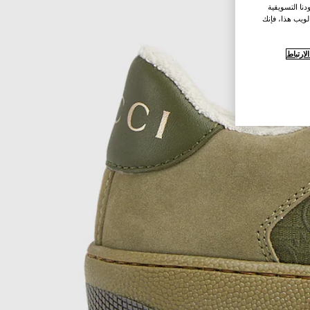
نا التسويقية
لويب هذا، فإنك
ارتباط