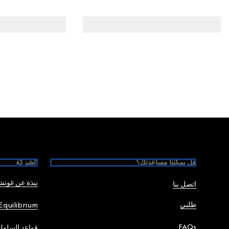
Foote
هل يمكننا مساعدتك؟
الشركة
نبذة عن غوت
اتصل بنا
طلبي
Equilibrium
FAQs
قواعد السلوك