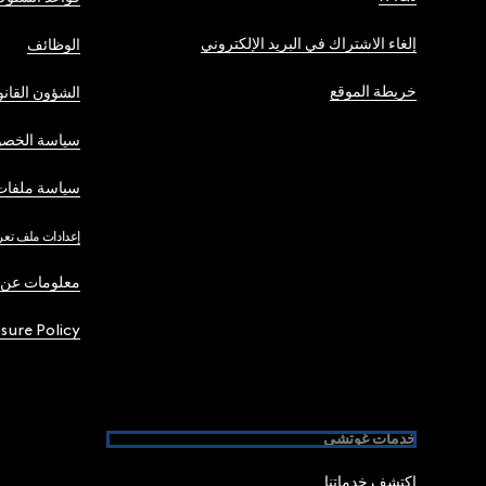
إلغاء الاشتراك في البريد الإلكتروني
الوظائف
خريطة الموقع
الشؤون القانو
سياسة الخصو
سياسة ملفات 
إعدادات ملف تعر
معلومات عن 
osure Policy
خدمات غوتشي
اكتشف خدماتنا