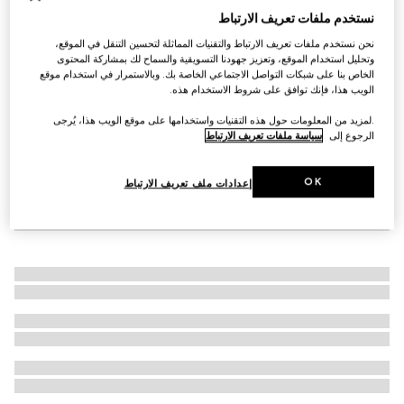
نستخدم ملفات تعريف الارتباط
حذاء سنيكرز للأطفال
€ 490
نحن نستخدم ملفات تعريف الارتباط والتقنيات المماثلة لتحسين التنقل في الموقع،
وتحليل استخدام الموقع، وتعزيز جهودنا التسويقية والسماح لك بمشاركة المحتوى
الخاص بنا على شبكات التواصل الاجتماعي الخاصة بك. وبالاستمرار في استخدام موقع
الويب هذا، فإنك توافق على شروط الاستخدام هذه.
.لمزيد من المعلومات حول هذه التقنيات واستخدامها على موقع الويب هذا، يُرجى
الرجوع إلى
سياسة ملفات تعريف الارتباط
OK
إعدادات ملف تعريف الارتباط