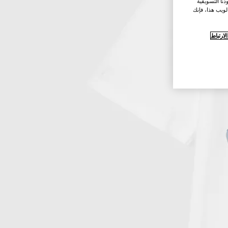
نا التسويقية
لويب هذا، فإنك
ارتباط