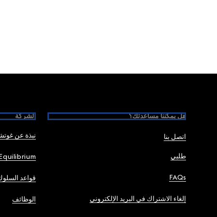
Foote
هل يمكننا مساعدتك؟
الشركة
نبذة عن غوت
اتصل بنا
طلبي
Equilibrium
FAQs
قواعد السلوك
إلغاء الاشتراك في البريد الإلكتروني
الوظائف