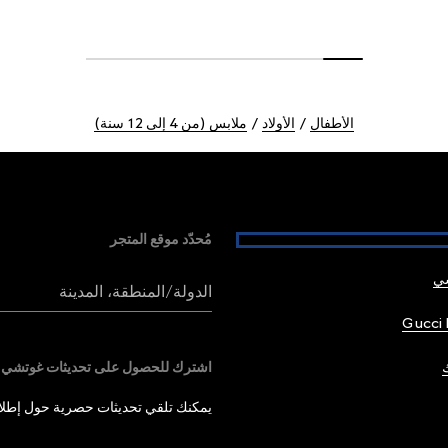
الأطفال
الأولاد
ملابس (من 4 إلى 12 سنة)
مُحدّد موقع المتجر
شي
الدولة/المنطقة، المدينة
Gucci 
اشترك للحصول على تحديثات غوتشي
يمكنك تلقي تحديثات حصرية حول إطلاق 