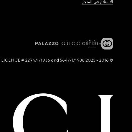
الاستلام في المتجر
© 2016 - 2025 Guccio Gucci S.p.A. - All rights reserved. SIAE LICENCE # 2294/I/1936 and 5647/I/1936