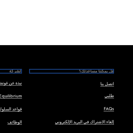
Foote
هل يمكننا مساعدتك؟
الشركة
نبذة عن غوت
اتصل بنا
طلبي
Equilibrium
FAQs
قواعد السلوك
إلغاء الاشتراك في البريد الإلكتروني
الوظائف