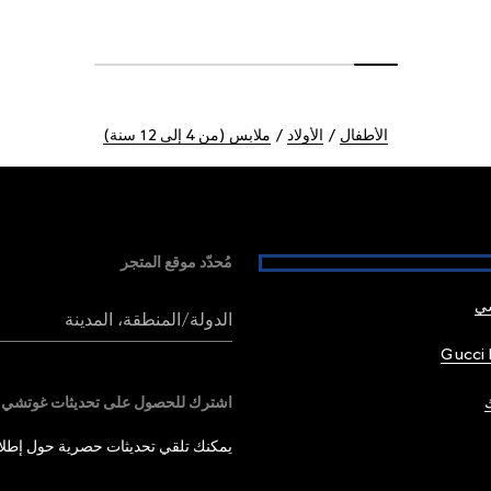
الأطفال
الأولاد
ملابس (من 4 إلى 12 سنة)
مُحدّد موقع المتجر
شي
الدولة/المنطقة، المدينة
Gucci 
اشترك للحصول على تحديثات غوتشي
يمكنك تلقي تحديثات حصرية حول إطلاق 