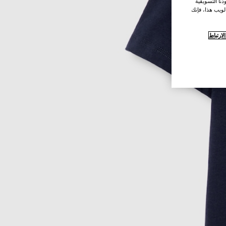
نا التسويقية
لويب هذا، فإنك
ارتباط