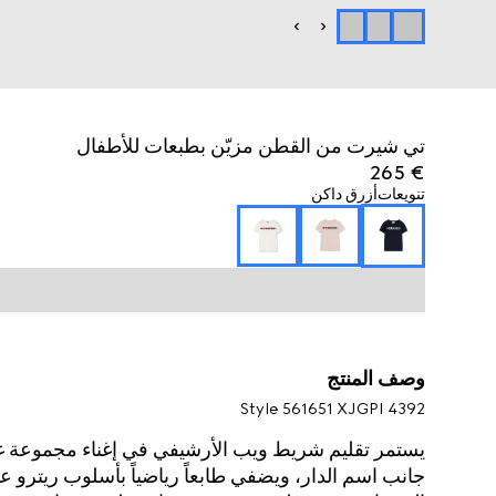
تي شيرت من القطن مزيّن بطبعات للأطفال
€ 265
تنويعات
أزرق داكن
وصف المنتج
Style ‎561651 XJGPI 4392
يستمر تقليم شريط ويب الأرشيفي في إغناء مجموعة غ
جانب اسم الدار، ويضفي طابعاً رياضياً بأسلوب ريترو عل