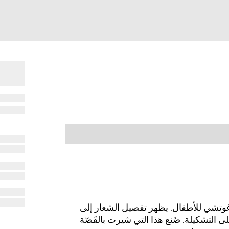
وتشي للأطفال. يظهر تفصيل الشعار إلى
ى التشكيلة. صُنع هذا التي شيرت بالقَصّة