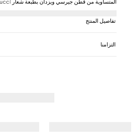
المتساوية من قطن جيرسي ويزدان بطبعة شعار Gucci وشريط ويب.
تفاصيل المنتج
التزامنا