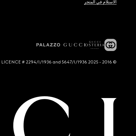
الاستلام في المتجر
© 2016 - 2025 Guccio Gucci S.p.A. - All rights reserved. SIAE LICENCE # 2294/I/1936 and 5647/I/1936