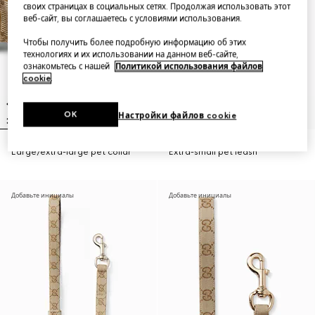
своих страницах в социальных сетях. Продолжая использовать этот
веб-сайт, вы соглашаетесь с условиями использования.
Чтобы получить более подробную информацию об этих
технологиях и их использовании на данном веб-сайте,
ознакомьтесь с нашей
Политикой использования файлов
cookie
.
OK
Настройки файлов cookie
Large/extra-large pet collar
Extra-small pet leash
Добавьте инициалы
Добавьте инициалы