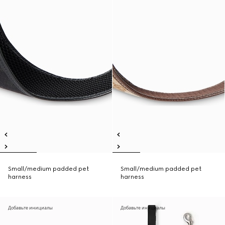
Small/medium padded pet
Small/medium padded pet
harness
harness
Добавьте инициалы
Добавьте инициалы