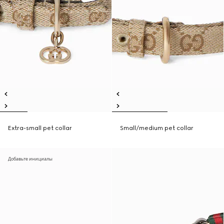
Extra-small pet collar
Small/medium pet collar
Добавьте инициалы