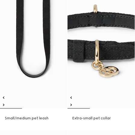
Small/medium pet leash
Extra-small pet collar