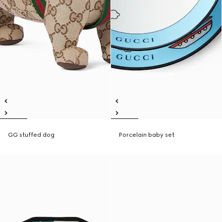
GG stuffed dog
Porcelain baby set