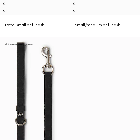
Extra-small pet leash
Small/medium pet leash
Добавьте инициалы