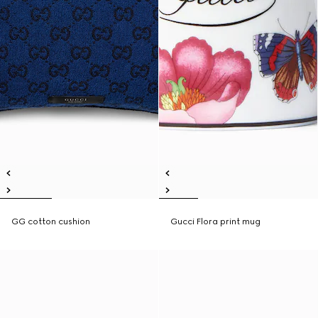
GG cotton cushion
Gucci Flora print mug