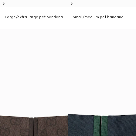
Large/extra-large pet bandana
Small/medium pet bandana