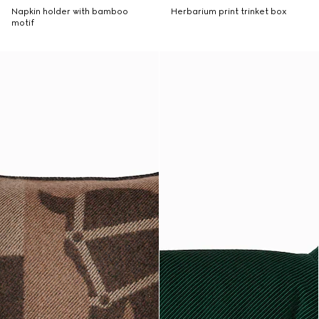
Napkin holder with bamboo
Herbarium print trinket box
motif