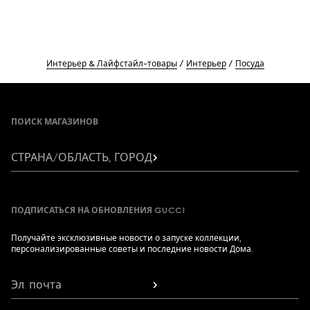
Интерьер & Лайфстайл-товары
Интерьер
Посуда
Footer
ПОИСК МАГАЗИНОВ
СТРАНА/ОБЛАСТЬ, ГОРОД
ПОДПИСАТЬСЯ НА ОБНОВЛЕНИЯ GUCCI
Получайте эксклюзивные новости о запуске коллекции,
персонализированные советы и последние новости Дома.
Эл. почта