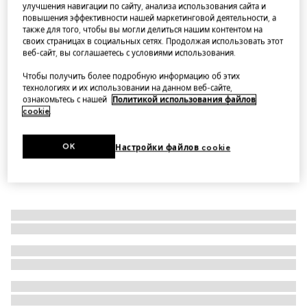
улучшения навигации по сайту, анализа использования сайта и
Салатник Herbarium
повышения эффективности нашей маркетинговой деятельности, а
также для того, чтобы вы могли делиться нашим контентом на
Варианты
синий и белый фарфор
своих страницах в социальных сетях. Продолжая использовать этот
веб-сайт, вы соглашаетесь с условиями использования.
Чтобы получить более подробную информацию об этих
технологиях и их использовании на данном веб-сайте,
ознакомьтесь с нашей
Политикой использования файлов
cookie
.
OK
Настройки файлов cookie